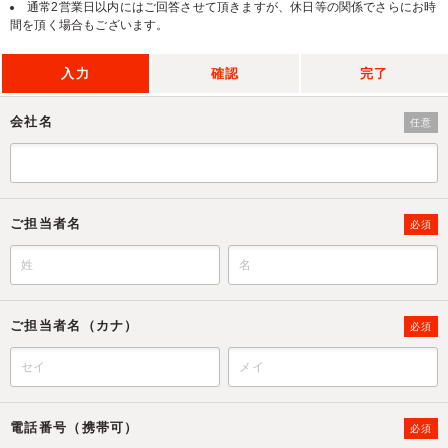
通常2営業日以内にはご回答させて頂きますが、休日等の関係でさらにお時
間を頂く場合もございます。
入力
確認
完了
会社名
任意
ご担当者名
必須
ご担当者名（カナ）
必須
電話番号（携帯可）
必須