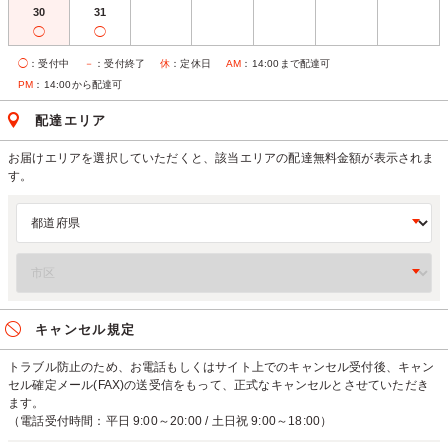
30
31
◯
◯
◯
：受付中
－
：受付終了
休
：定休日
AM
：14:00まで配達可
PM
：14:00から配達可
配達エリア
お届けエリアを選択していただくと、該当エリアの配達無料金額が表示されま
す。
キャンセル規定
トラブル防止のため、お電話もしくはサイト上でのキャンセル受付後、キャン
セル確定メール(FAX)の送受信をもって、正式なキャンセルとさせていただき
ます。
（電話受付時間：平日 9:00～20:00 / 土日祝 9:00～18:00）