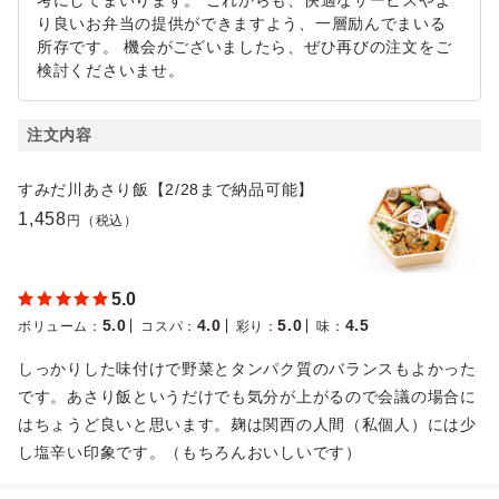
考にしてまいります。 これからも、快適なサービスやよ
り良いお弁当の提供ができますよう、一層励んでまいる
所存です。 機会がございましたら、ぜひ再びの注文をご
検討くださいませ。
注文内容
すみだ川あさり飯【2/28まで納品可能】
1,458
円（税込）
5.0
5.0
4.0
5.0
4.5
ボリューム
：
コスパ
：
彩り
：
味
：
しっかりした味付けで野菜とタンパク質のバランスもよかった
です。あさり飯というだけでも気分が上がるので会議の場合に
はちょうど良いと思います。麹は関西の人間（私個人）には少
し塩辛い印象です。（もちろんおいしいです）