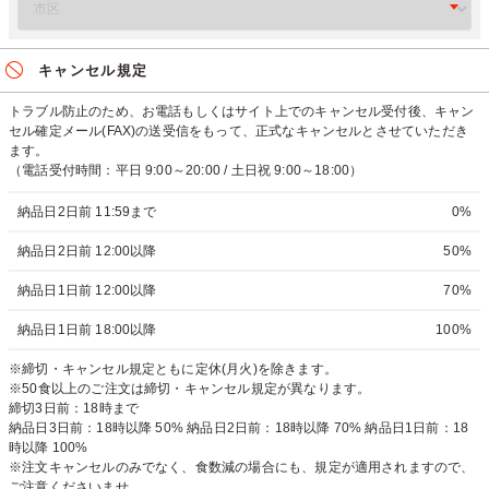
キャンセル規定
トラブル防止のため、お電話もしくはサイト上でのキャンセル受付後、キャン
セル確定メール(FAX)の送受信をもって、正式なキャンセルとさせていただき
ます。
（電話受付時間：平日 9:00～20:00 / 土日祝 9:00～18:00）
納品日2日前 11:59まで
0%
納品日2日前 12:00以降
50%
納品日1日前 12:00以降
70%
納品日1日前 18:00以降
100%
※締切・キャンセル規定ともに定休(月火)を除きます。
※50食以上のご注文は締切・キャンセル規定が異なります。
締切3日前：18時まで
納品日3日前：18時以降 50% 納品日2日前：18時以降 70% 納品日1日前：18
時以降 100%
※注文キャンセルのみでなく、食数減の場合にも、規定が適用されますので、
ご注意くださいませ。