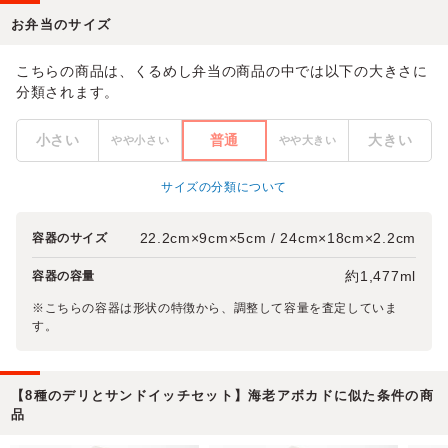
お弁当のサイズ
こちらの商品は、くるめし弁当の商品の中では以下の大きさに
分類されます。
小さい
普通
大きい
やや小さい
やや大きい
サイズの分類について
22.2cm×9cm×5cm / 24cm×18cm×2.2cm
容器のサイズ
約1,477ml
容器の容量
※こちらの容器は形状の特徴から、調整して容量を査定していま
す。
【8種のデリとサンドイッチセット】海老アボカドに似た条件の商
品