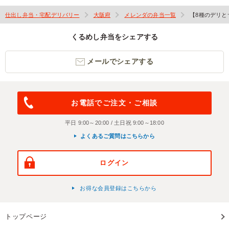
仕出し弁当・宅配デリバリー
大阪府
メレンダの弁当一覧
【8種のデリ
くるめし弁当をシェアする
メールでシェアする
お電話でご注文・ご相談
平日 9:00～20:00 / 土日祝 9:00～18:00
よくあるご質問はこちらから
ログイン
お得な会員登録はこちらから
トップページ