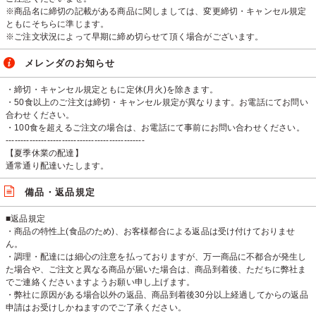
※商品名に締切の記載がある商品に関しましては、変更締切・キャンセル規定
ともにそちらに準じます。
※ご注文状況によって早期に締め切らせて頂く場合がございます。
メレンダのお知らせ
・締切・キャンセル規定ともに定休(月火)を除きます。
・50食以上のご注文は締切・キャンセル規定が異なります。お電話にてお問い
合わせください。
・100食を超えるご注文の場合は、お電話にて事前にお問い合わせください。
-----------------------------------------------
【夏季休業の配達】
通常通り配達いたします。
備品・返品規定
■返品規定
・商品の特性上(食品のため)、お客様都合による返品は受け付けておりませ
ん。
・調理・配達には細心の注意を払っておりますが、万一商品に不都合が発生し
た場合や、ご注文と異なる商品が届いた場合は、商品到着後、ただちに弊社ま
でご連絡くださいますようお願い申し上げます。
・弊社に原因がある場合以外の返品、商品到着後30分以上経過してからの返品
申請はお受けしかねますのでご了承ください。