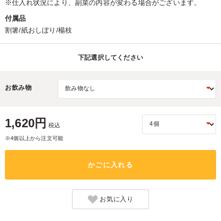
※仕入れ状況により、副菜の内容が変わる場合がございます。
付属品
割箸/紙おしぼり/楊枝
下記選択してください
お飲み物
1,620円
税込
※4個以上から注文可能
かごに入れる
お気に入り