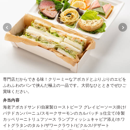
専門店だからできる味！クリーミーなアボカドとぷりぷりのエビを
ふわふわのパンで挟んだ極上の一品です。大切なひとときでぜひご
賞味ください。
弁当内容
海老アボカドサンド/自家製ローストビーフ グレイビーソース掛け/
パテドカンパーニュ/スモークサーモンのカルパッチョ仕立て/冷製
カッペリーニトリュフソース ランプフィッシュキャビア添え/ホワ
イトグラタンのタルト/ザワークラウト/ピクルス/デザート