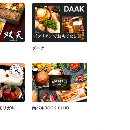
ダーク
モリガキ
肉バルROCK CLUB