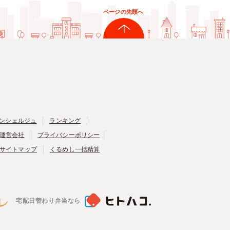
ページの先頭へ
ンシェルジュ
ランキング
運営会社
プライバシーポリシー
サイトマップ
くるめし一括精算
宅配日替わり弁当なら