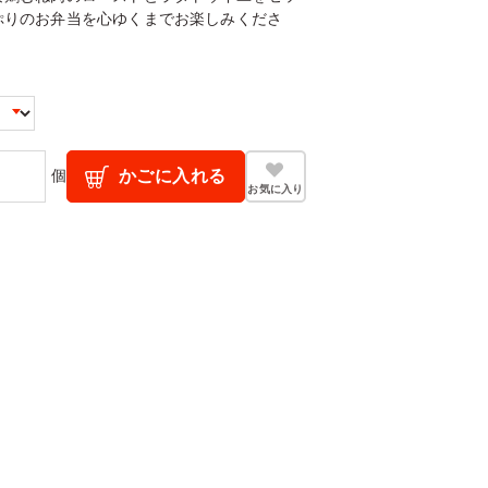
ぷりのお弁当を心ゆくまでお楽しみくださ
個
かごに入れる
お気に入り