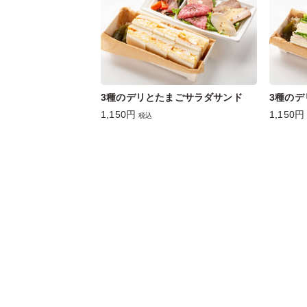
3種のデリとたまごサラダサンド
3種の
1,150円
1,150円
税込