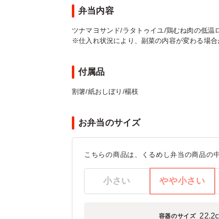
弁当内容
ツナマヨサンド/ラタトゥイユ/鶏むね肉の低温
※仕入れ状況により、副菜の内容が変わる場合
付属品
割箸/紙おしぼり/楊枝
お弁当のサイズ
こちらの商品は、くるめし弁当の商品の
小さい
やや小さい
22.2
容器のサイズ