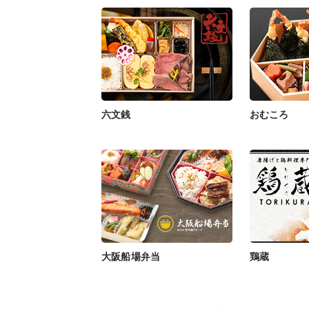
六文銭
おむころ
大阪船場弁当
鶏蔵