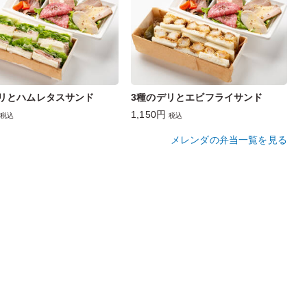
デリとハムレタスサンド
3種のデリとエビフライサンド
1,150円
税込
税込
メレンダの弁当一覧を見る