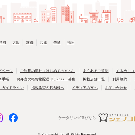
静岡
大阪
京都
兵庫
奈良
福岡
プページ
ご利用の流れ（はじめての方へ）
よくあるご質問
くるめしコ
弁手帳
お弁当の軽貨物配送ドライバー募集
掲載店舗一覧
利用規約
ミガイドライン
掲載希望の店舗様へ
メディアの方へ
お問い合わせ
ケータリング選びなら
© Kurumeshi, Inc. All Rights Reserved.