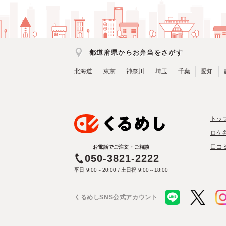
都道府県からお弁当をさがす
北海道
東京
神奈川
埼玉
千葉
愛知
トッ
ロケ
口コ
お電話でご注文・ご相談
050-3821-2222
平日 9:00～20:00 / 土日祝 9:00～18:00
くるめしSNS公式アカウント