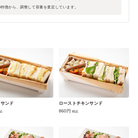
の特徴から、調整して容量を査定しています。
ラサンド
ローストチキンサンド
860円
込
税込