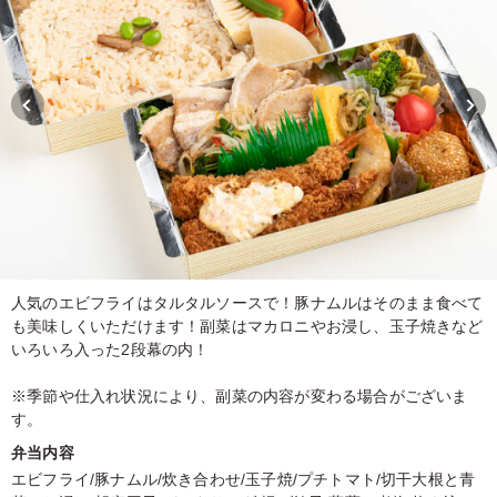
人気のエビフライはタルタルソースで！豚ナムルはそのまま食べて
も美味しくいただけます！副菜はマカロニやお浸し、玉子焼きなど
いろいろ入った2段幕の内！
※季節や仕入れ状況により、副菜の内容が変わる場合がございま
す。
弁当内容
エビフライ/豚ナムル/炊き合わせ/玉子焼/プチトマト/切干大根と青