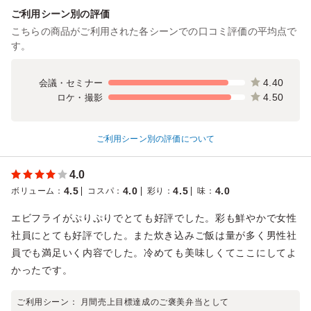
ご利用シーン別の評価
こちらの商品がご利用された各シーンでの口コミ評価の平均点で
す。
4.40
会議・セミナー
4.50
ロケ・撮影
ご利用シーン別の評価について
4.0
4.5
4.0
4.5
4.0
ボリューム
：
コスパ
：
彩り
：
味
：
エビフライがぷりぷりでとても好評でした。彩も鮮やかで女性
社員にとても好評でした。また炊き込みご飯は量が多く男性社
員でも満足いく内容でした。冷めても美味しくてここにしてよ
かったです。
ご利用シーン：
月間売上目標達成のご褒美弁当として