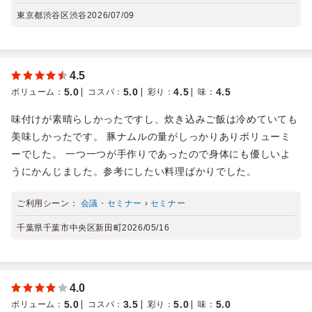
東京都渋谷区渋谷
2026/07/09
4.5
5.0
5.0
4.5
4.5
ボリューム
：
コスパ
：
彩り
：
味
：
味付けが素晴らしかったですし、炊き込みご飯は冷めていても
美味しかったです。 豚ナムルの量がしっかりありボリューミ
ーでした。 一つ一つが手作りであったので身体にも優しいよ
うにかんじました。参考にしたい料理ばかりでした。
ご利用シーン：
会議・セミナー
›
セミナー
千葉県千葉市中央区新田町
2026/05/16
4.0
5.0
3.5
5.0
5.0
ボリューム
：
コスパ
：
彩り
：
味
：