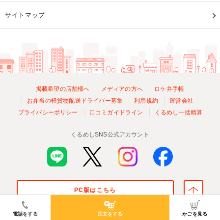
サイトマップ
掲載希望の店舗様へ
メディアの方へ
ロケ弁手帳
お弁当の軽貨物配送ドライバー募集
利用規約
運営会社
プライバシーポリシー
口コミガイドライン
くるめし一括精算
くるめしSNS公式アカウント
PC版はこちら
© Kurumeshi, Inc. All Rights Reserved.
電話をする
注文をする
かごを見る