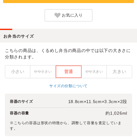
お気に入り
お弁当のサイズ
こちらの商品は、くるめし弁当の商品の中では以下の大きさに
分類されます。
小さい
普通
大きい
やや小さい
やや大きい
サイズの分類について
18.8cm×11.5cm×3.3cm×2段
容器のサイズ
約1,026ml
容器の容量
※こちらの容器は形状の特徴から、調整して容量を査定していま
す。