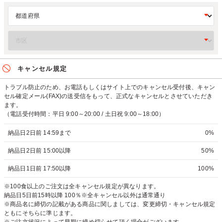
キャンセル規定
トラブル防止のため、お電話もしくはサイト上でのキャンセル受付後、キャン
セル確定メール(FAX)の送受信をもって、正式なキャンセルとさせていただき
ます。
（電話受付時間：平日 9:00～20:00 / 土日祝 9:00～18:00）
納品日2日前 14:59まで
0%
納品日2日前 15:00以降
50%
納品日1日前 17:50以降
100%
※100食以上のご注文は全キャンセル規定が異なります。
納品日5日前15時以降 100％※全キャンセル以外は通常通り
※商品名に締切の記載がある商品に関しましては、変更締切・キャンセル規定
ともにそちらに準じます。