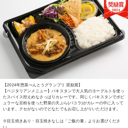
【2024年惣菜べんとうグランプリ 奨励賞】
【ベジタリアンメニュー】パキスタンで大人気のヨーグルトを使っ
たスパイス控えめなさっぱりカレーです。同じくパキスタンでポピ
ュラーな豆粉を使った野菜の天ぷら(パコラ)がカレーの中に入って
います。クセがないのでどなたでもお召し上がりいただけます。
※目玉焼きあり・目玉焼きなしは「ご飯の量」よりお選びくださ
い。