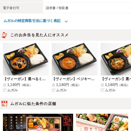
電子発行可
請求書 / 領収書
ムガルの特定商取引法に基づく表記
このお弁当を見た人にオススメ
【ヴィーガン】選べるミニカップと茄子とじゃがいも・トマトのゴロゴロカレーセット
【ヴィーガン】ベジキーマカレーセット
1,180円
1,180円
1,180円
（税込）
（税込）
（税込）
ムガル
ムガル
ムガル
ムガルに似た条件の店舗