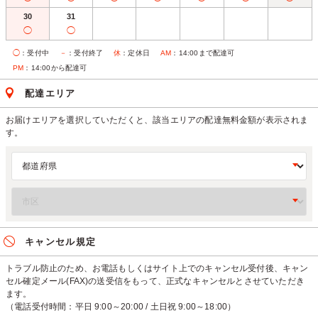
30
31
◯
◯
◯
：受付中
－
：受付終了
休
：定休日
AM
：14:00まで配達可
PM
：14:00から配達可
配達エリア
お届けエリアを選択していただくと、該当エリアの配達無料金額が表示されま
す。
キャンセル規定
トラブル防止のため、お電話もしくはサイト上でのキャンセル受付後、キャン
セル確定メール(FAX)の送受信をもって、正式なキャンセルとさせていただき
ます。
（電話受付時間：平日 9:00～20:00 / 土日祝 9:00～18:00）