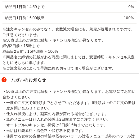
納品日1日前 14:59まで
0%
納品日1日前 15:00以降
100%
※注文キャンセルのみでなく、食数減の場合にも、規定が適用されますので、
ご注意くださいませ。
※50食以上のご注文は締切・キャンセル規定が異なります。
締切2日前：15時まで
納品日2日前：15時以降 ～100%
※商品名に締切の記載がある商品に関しましては、変更締切・キャンセル規定
ともにそちらに準じます。
※ご注文状況によって早期に締め切らせて頂く場合がございます。
ムガルのお知らせ
・50食以上のご注文は締切・キャンセル規定が異なります。お電話にてお問い
合わせください。
・一度のご注文で5種類までとさせていただきます。6種類以上のご注文の際は
一度お問い合わせください。
・仕入れ状況により、副菜の内容が変わる場合がございます。
・魚のメニューは仕入れの関係上2日前までにご注文ください。
・オードブルのキャンセル締切は2日前15時までとなります。
・当店は紅麹原料・着色料・保存料不使用です。
・使用する食材の変更の希望や既存のハラール対応メニュー以外のハラール対