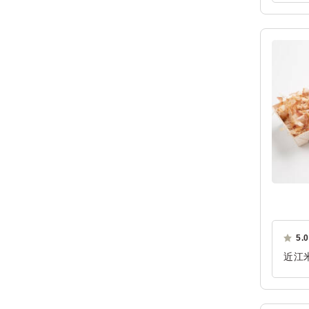
ご利
5.0
近江
す。
ご利