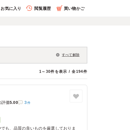
お気に入り
閲覧履歴
買い物かご
すべて解除
1～30件を表示 / 全194件
の評価
5.00
3
件
中でも、品質の良いものを厳選しておりま