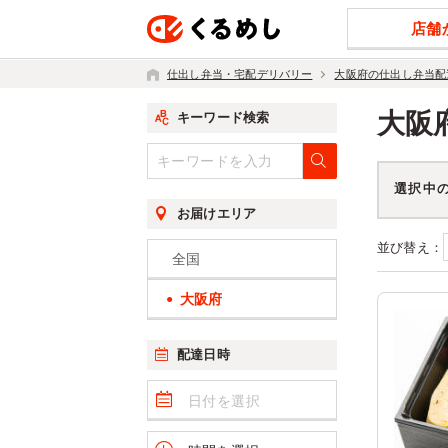
店舗
仕出し弁当・宅配デリバリー
大阪府の仕出し弁当配
大阪
キーワード検索
選択中
お届けエリア
並び替え：
全国
大阪府
配達日時