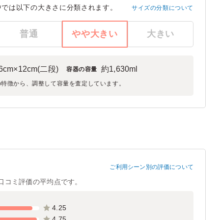
中では以下の大きさに分類されます。
サイズの分類について
普通
やや大きい
大きい
.6cm×12cm(二段)
約1,630ml
容器の容量
の特徴から、調整して容量を査定しています。
ご利用シーン別の評価について
口コミ評価の平均点です。
4.25
4.75