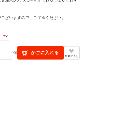
がございますので、ご了承ください。
個
かごに入れる
お気に入り