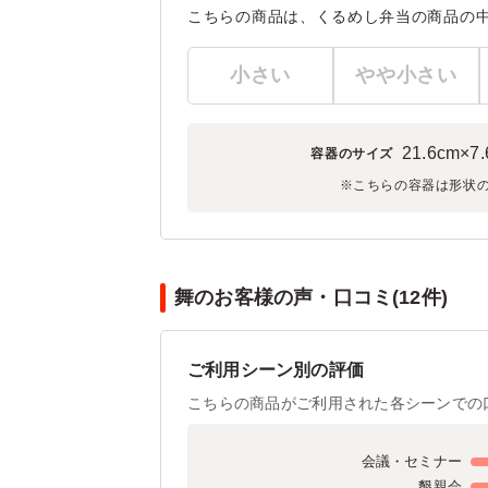
こちらの商品は、くるめし弁当の商品の
小さい
やや小さい
21.6cm×7
容器のサイズ
※こちらの容器は形状
舞のお客様の声・口コミ(12件)
ご利用シーン別の評価
こちらの商品がご利用された各シーンでの
会議・セミナー
懇親会