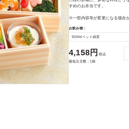
すめのお弁当です。
※一部内容等が変更になる場合
お飲み物：
4,158円
税込
最低注文数：1個