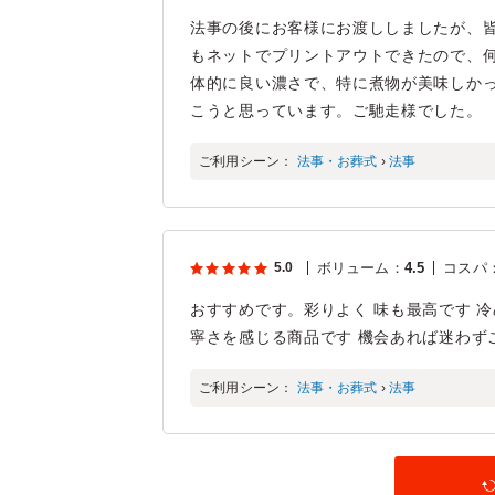
法事の後にお客様にお渡ししましたが、
もネットでプリントアウトできたので、
体的に良い濃さで、特に煮物が美味しか
こうと思っています。ご馳走様でした。
ご利用シーン：
法事・お葬式
›
法事
5.0
ボリューム
：
4.5
コスパ
おすすめです。彩りよく 味も最高です 
寧さを感じる商品です 機会あれば迷わず
ご利用シーン：
法事・お葬式
›
法事