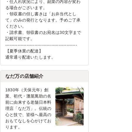
・仕入れ状況により、副菜の内容が変わ
る場合がございます。
・領収書の但し書きは「お弁当代とし
て」のみの発行となります。予めご了承
ください。
・請求書、領収書のお宛名は30文字まで
記載可能です。
-----------------------------------------------
【夏季休業の配達】
通常通り配達いたします。
なだ万の店舗紹介
1830年（天保元年）創
業、初代・灘屋萬助の名
前に由来する老舗日本料
理店「なだ万」。伝統の
心と技で、皆様へ最高の
おもてなしを心がけてお
ります。