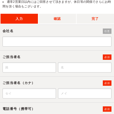
通常2営業日以内にはご回答させて頂きますが、休日等の関係でさらにお時
間を頂く場合もございます。
入力
確認
完了
会社名
任意
ご担当者名
必須
ご担当者名（カナ）
必須
電話番号（携帯可）
必須