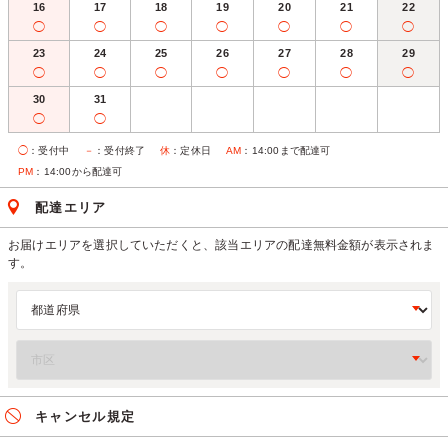
16
17
18
19
20
21
22
◯
◯
◯
◯
◯
◯
◯
23
24
25
26
27
28
29
◯
◯
◯
◯
◯
◯
◯
30
31
◯
◯
◯
：受付中
－
：受付終了
休
：定休日
AM
：14:00まで配達可
PM
：14:00から配達可
配達エリア
お届けエリアを選択していただくと、該当エリアの配達無料金額が表示されま
す。
キャンセル規定