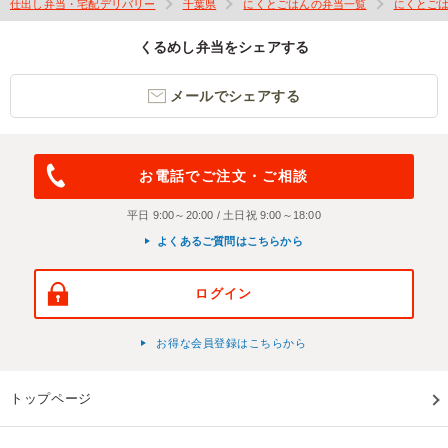
仕出し弁当・宅配デリバリー
千葉県
にくとごはんの弁当一覧
にくとご
くるめし弁当をシェアする
メールでシェアする
お電話でご注文・ご相談
平日 9:00～20:00 / 土日祝 9:00～18:00
よくあるご質問はこちらから
ログイン
お得な会員登録はこちらから
トップページ