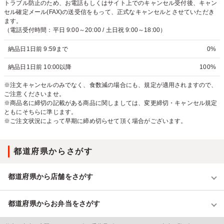
トラブル防止のため、お電話もしくはサイト上でのキャンセル受付後、キャン
セル確定メール(FAX)の送受信をもって、正式なキャンセルとさせていただき
ます。
（電話受付時間：平日 9:00～20:00 / 土日祝 9:00～18:00）
納品日1日前 9:59まで
0%
納品日1日前 10:00以降
100%
※注文キャンセルのみでなく、食数減の場合にも、規定が適用されますので、
ご注意くださいませ。
※商品名に締切の記載がある商品に関しましては、変更締切・キャンセル規定
ともにそちらに準じます。
※ご注文状況によって早期に締め切らせて頂く場合がございます。
都道府県からさがす
都道府県から店舗をさがす
都道府県からお弁当をさがす