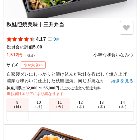
秋鮭照焼美味十三升弁当
4.17
9
件
役員会の評価
5.00
1,512円
小粋な和食いなみつ
（税込）
サイズ
やや大きい
自家製ダレにしっかりと漬け込んだ秋鮭を香ばしく焼き上げ、
濃厚な味わいに仕上げた秋鮭照焼。同じ系統ながら、また違っ
…続きを見る
た味わいをお楽しみ頂けるよう自家製ダレに漬け込んだ後に、
神奈川県
は
32,000 〜 55,000円
以上のご注文で配達無料
焼きながら何度も塗り足し仕上げたチキンステーキ、「ふっく
※お届けエリアにより異なります
ら仕上げ」のすき焼きなど、種々の「小粋な和食」を少しずつ
9
10
11
12
13
14
たっぷりとバランスよくお楽しみ頂ける御弁当です。
（日）
（月）
（火）
（水）
（木）
（金）
－
－
－
－
－
－
5.0
中央のごはんがのり弁になっており本当に豪華 見た目に
もお腹にも満足度が高いです。味付けと盛り付けの丁寧さ