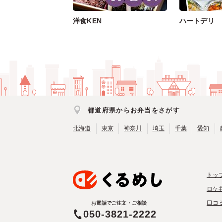
洋食KEN
ハートデリ
都道府県からお弁当をさがす
北海道
東京
神奈川
埼玉
千葉
愛知
トッ
ロケ
口コ
お電話でご注文・ご相談
050-3821-2222