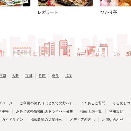
レガラート
ひかり亭
静岡
大阪
京都
兵庫
奈良
福岡
プページ
ご利用の流れ（はじめての方へ）
よくあるご質問
くるめしコ
弁手帳
お弁当の軽貨物配送ドライバー募集
掲載店舗一覧
利用規約
ミガイドライン
掲載希望の店舗様へ
メディアの方へ
お問い合わせ