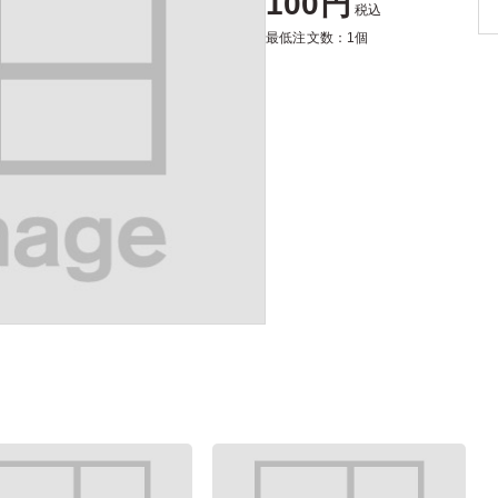
100円
税込
最低注文数：1個