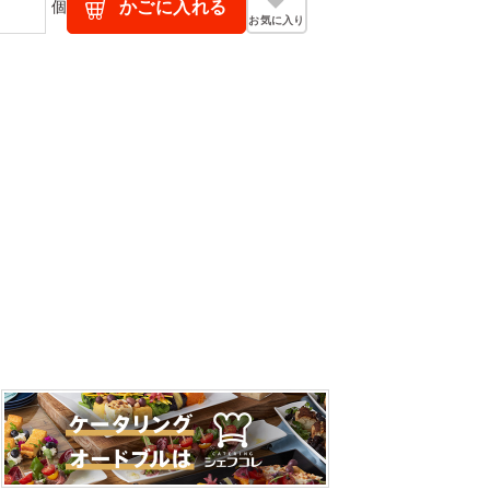
個
かごに入れる
お気に入り