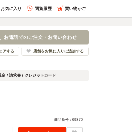
お気に入り
閲覧履歴
買い物かご
履歴を全件削除する
緑茶)
お電話でのご注文・お問い合わせ
ナーズデリケータリング
ェアする
店舗をお気に入りに追加する
現金 / 請求書 / クレジットカード
履歴を見る
商品番号：69870