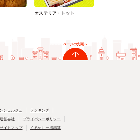
オステリア・トット
ページの先頭へ
ンシェルジュ
ランキング
運営会社
プライバシーポリシー
サイトマップ
くるめし一括精算