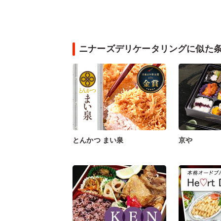
ニナーズデリケータリングに似た
とんかつ まい泉
京や