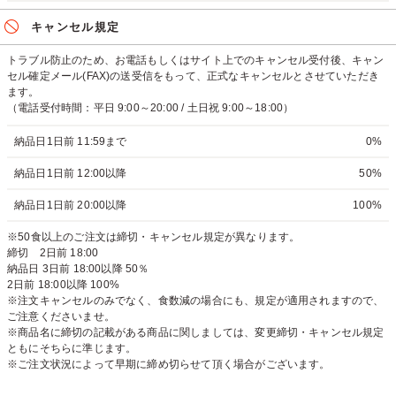
キャンセル規定
トラブル防止のため、お電話もしくはサイト上でのキャンセル受付後、キャン
セル確定メール(FAX)の送受信をもって、正式なキャンセルとさせていただき
ます。
（電話受付時間：平日 9:00～20:00 / 土日祝 9:00～18:00）
納品日1日前 11:59まで
0%
納品日1日前 12:00以降
50%
納品日1日前 20:00以降
100%
※50食以上のご注文は締切・キャンセル規定が異なります。
締切 2日前 18:00
納品日 3日前 18:00以降 50％
2日前 18:00以降 100%
※注文キャンセルのみでなく、食数減の場合にも、規定が適用されますので、
ご注意くださいませ。
※商品名に締切の記載がある商品に関しましては、変更締切・キャンセル規定
ともにそちらに準じます。
※ご注文状況によって早期に締め切らせて頂く場合がございます。