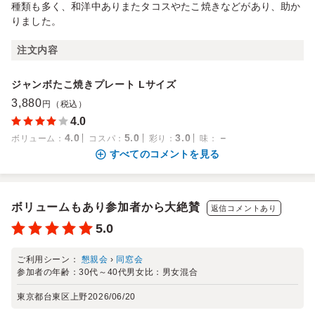
種類も多く、和洋中ありまたタコスやたこ焼きなどがあり、助か
りました。
注文内容
ジャンボたこ焼きプレート Lサイズ
3,880
円（税込）
4.0
4.0
5.0
3.0
－
ボリューム
：
コスパ
：
彩り
：
味
：
すべてのコメントを見る
ボリュームもあり参加者から大絶賛
返信コメントあり
5.0
ご利用シーン：
懇親会
›
同窓会
参加者の年齢：
30代～40代
男女比：
男女混合
東京都台東区上野
2026/06/20