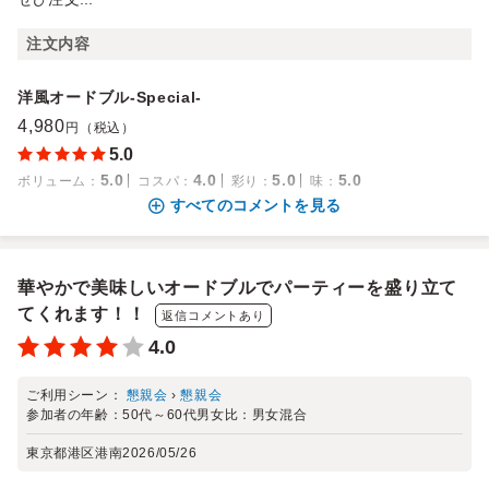
注文内容
洋風オードブル-Special-
4,980
円（税込）
5.0
5.0
4.0
5.0
5.0
ボリューム
：
コスパ
：
彩り
：
味
：
すべてのコメントを見る
華やかで美味しいオードブルでパーティーを盛り立て
てくれます！！
返信コメントあり
4.0
ご利用シーン：
懇親会
›
懇親会
参加者の年齢：
50代～60代
男女比：
男女混合
東京都港区港南
2026/05/26