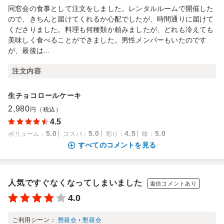
同窓会の食事として注文をしました。レンタルルームで開催した
ので、きちんと届けてくれるか心配でしたが、時間通りに届けて
くださりました。料理も何種類か頼みましたが、どれも冷えても
美味しく食べることができました。男性メンバーもいたのです
が、最後は...
注文内容
生チョコロールケーキ
2,980
円（税込）
4.5
5.0
5.0
4.5
5.0
ボリューム
：
コスパ
：
彩り
：
味
：
すべてのコメントを見る
人気ですぐなくなってしまいました
返信コメントあり
4.0
ご利用シーン：
懇親会
›
懇親会