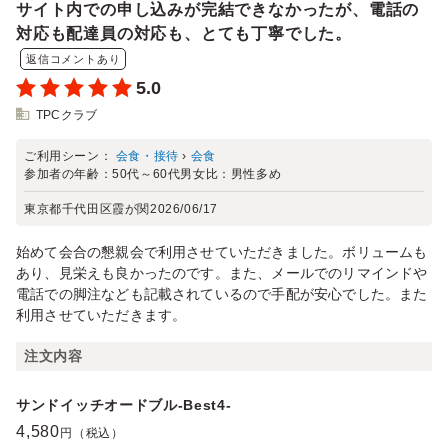
サイト内での申し込みが完結できなかったが、電話の
対応も配達員の対応も、とても丁寧でした。
返信コメントあり
5.0
TPCクラブ
ご利用シーン：
会食・接待
›
会食
参加者の年齢：
50代～60代
男女比：
男性多め
東京都千代田区霞が関
2026/06/17
始めて会合の懇親会で利用させていただきました。ボリュームも
あり、見栄えも良かったのです。また、メールでのリマインドや
電話での脚注なども記載されているので手配が安心でした。また
利用させていただきます。
注文内容
サンドイッチオードブル-Best4-
4,580
円（税込）