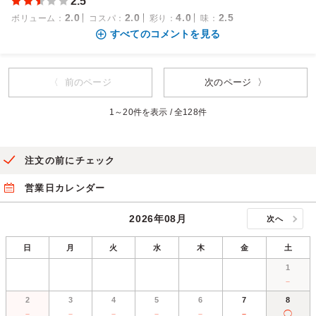
2.5
2.0
2.0
4.0
2.5
ボリューム
：
コスパ
：
彩り
：
味
：
すべてのコメントを見る
〈 前のページ
次のページ 〉
1～20件を表示 / 全128件
注文の前にチェック
営業日カレンダー
2026年08月
次へ
日
月
火
水
木
金
土
1
－
2
3
4
5
6
7
8
－
－
－
－
－
－
◯