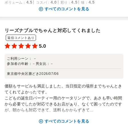
4.5
4.0
4.5
4.5
ボリューム
：
コスパ
：
彩り
：
味
：
すべてのコメントを見る
リーズナブルでちゃんと対応してくれました
返信コメントあり
5.0
ご利用シーン：
－
参加者の年齢：
－
男女比：
－
東京都中央区勝どき
2026/07/06
価額もサービルも満足しました。当日指定の場所までちゃんとき
てくれてよかったです。
こどもの誕生日パーティー用のケータリングで、あさも早い時間
から必要でしたが対応できるお店がぁり、なくて困ってたのです
が、朝からも対応できて、送料もかからずきて...
すべてのコメントを見る