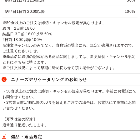
納品日1日前 12:00以降
50%
納品日1日前 20:00以降
100%
※50食以上のご注文は締切・キャンセル規定が異なります。
締切 2日前 18:00
納品日 3日前 18:00以降 50％
2日前 18:00以降 100%
※注文キャンセルのみでなく、食数減の場合にも、規定が適用されますので、
ご注意くださいませ。
※商品名に締切の記載がある商品に関しましては、変更締切・キャンセル規定
ともにそちらに準じます。
※ご注文状況によって早期に締め切らせて頂く場合がございます。
ニナーズデリケータリングのお知らせ
・50食以上のご注文は締切・キャンセル規定が異なります。事前にお電話にて
お問合せください。
・3営業日前17時以降の50食を超えるご注文の場合は、お電話にて事前にお問
い合わせください。
-----------------------------------------------
【夏季休業の配達】
通常通り配達いたします。
備品・返品規定