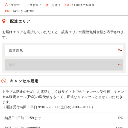
◯
：受付中
－
：受付終了
休
：定休日
AM
：14:00まで配達可
PM
：14:00から配達可
配達エリア
お届けエリアを選択していただくと、該当エリアの配達無料金額が表示されま
す。
キャンセル規定
トラブル防止のため、お電話もしくはサイト上でのキャンセル受付後、キャン
セル確定メール(FAX)の送受信をもって、正式なキャンセルとさせていただき
ます。
（電話受付時間：平日 9:00～20:00 / 土日祝 9:00～18:00）
納品日1日前 11:59まで
0%