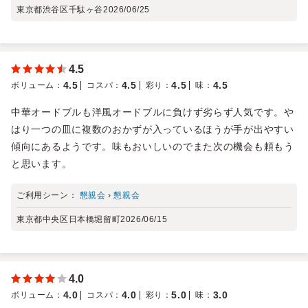
東京都渋谷区千駄ヶ谷
2026/06/25
4.5
4.5
4.5
4.5
4.5
ボリューム
：
コスパ
：
彩り
：
味
：
中華オードブルも洋風オードブルに負けず劣らず人気です。や
はり一つの皿に複数のおかずが入っているほうが手が出やすい
傾向にあるようです。味もおいしいのでまた次の機会も頼もう
と思います。
ご利用シーン：
懇親会
›
懇親会
東京都中央区日本橋堀留町
2026/06/15
4.0
4.0
4.0
5.0
3.0
ボリューム
：
コスパ
：
彩り
：
味
：