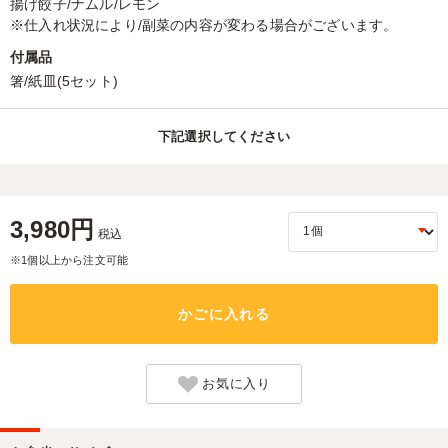
揚げ餃子/ナムル/レモン
※仕入れ状況により/副菜の内容が変わる場合がございます。
付属品
箸/紙皿(5セット)
下記選択してください
3,980円
税込
※1個以上から注文可能
かごに入れる
お気に入り