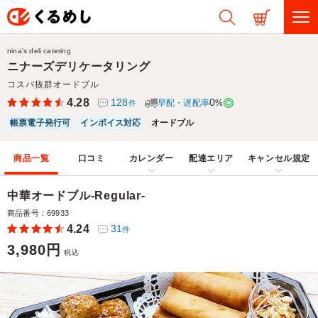
nina's deli catering
ニナーズデリケータリング
コスパ抜群オードブル
4.28
128
0
早配・遅配率
%
件
帳票電子発行可
インボイス対応
オードブル
商品一覧
口コミ
カレンダー
配達エリア
キャンセル規定
中華オードブル-Regular-
商品番号：69933
4.24
31
件
3,980円
税込