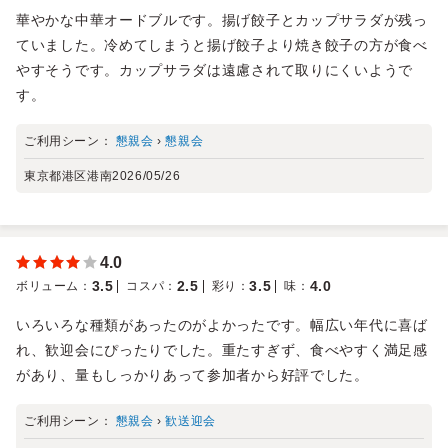
華やかな中華オードブルです。揚げ餃子とカップサラダが残っ
ていました。冷めてしまうと揚げ餃子より焼き餃子の方が食べ
やすそうです。カップサラダは遠慮されて取りにくいようで
す。
ご利用シーン：
懇親会
›
懇親会
東京都港区港南
2026/05/26
4.0
3.5
2.5
3.5
4.0
ボリューム
：
コスパ
：
彩り
：
味
：
いろいろな種類があったのがよかったです。幅広い年代に喜ば
れ、歓迎会にぴったりでした。重たすぎず、食べやすく満足感
があり、量もしっかりあって参加者から好評でした。
ご利用シーン：
懇親会
›
歓送迎会