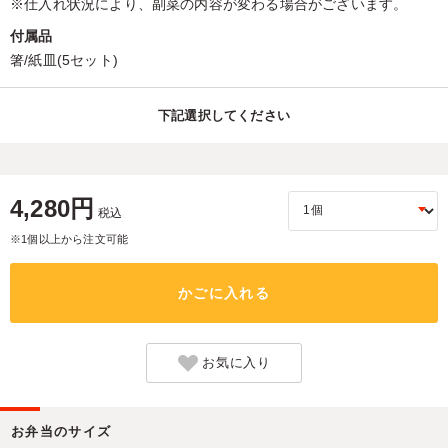
※仕入れ状況により、副菜の内容が変わる場合がございます。
付属品
箸/紙皿(5セット)
下記選択してください
4,280円
税込
※1個以上から注文可能
かごに入れる
お気に入り
お弁当のサイズ