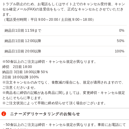
トラブル防止のため、お電話もしくはサイト上でのキャンセル受付後、キャン
セル確定メール(FAX)の送受信をもって、正式なキャンセルとさせていただき
ます。
（電話受付時間：平日 9:00～20:00 / 土日祝 9:00～18:00）
納品日1日前 11:59まで
0%
納品日1日前 12:00以降
50%
納品日1日前 20:00以降
100%
※50食以上のご注文は締切・キャンセル規定が異なります。
締切 2日前 18:00
納品日 3日前 18:00以降 50％
2日前 18:00以降 100%
※注文キャンセルのみでなく、食数減の場合にも、規定が適用されますので、
ご注意くださいませ。
※商品名に締切の記載がある商品に関しましては、変更締切・キャンセル規定
ともにそちらに準じます。
※ご注文状況によって早期に締め切らせて頂く場合がございます。
ニナーズデリケータリングのお知らせ
・50食以上のご注文は締切・キャンセル規定が異なります。事前にお電話にて