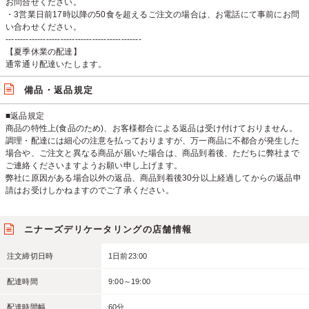
お問合せください。
・3営業日前17時以降の50食を超えるご注文の場合は、お電話にて事前にお問
い合わせください。
-----------------------------------------------
【夏季休業の配達】
通常通り配達いたします。
備品・返品規定
■返品規定
商品の特性上(食品のため)、お客様都合による返品は受け付けておりません。
調理・配達には細心の注意を払っておりますが、万一商品に不都合が発生した
場合や、ご注文と異なる商品が届いた場合は、商品到着後、ただちに弊社まで
ご連絡くださいますようお願い申し上げます。
弊社に原因がある場合以外の返品、商品到着後30分以上経過してからの返品申
請はお受けしかねますのでご了承ください。
ニナーズデリケータリングの店舗情報
注文締切日時
1日前23:00
配達時間
9:00～19:00
配達時間幅
60分