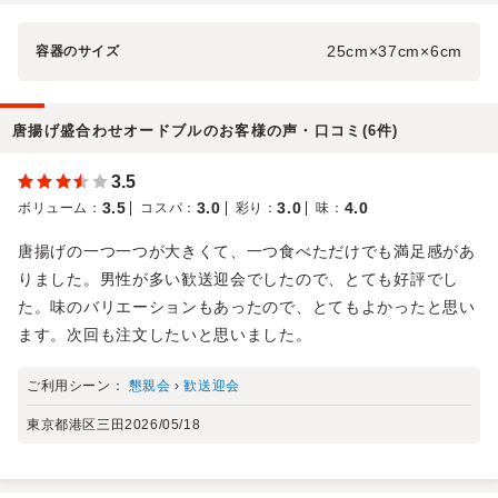
25cm×37cm×6cm
容器のサイズ
唐揚げ盛合わせオードブルのお客様の声・口コミ(6件)
3.5
3.5
3.0
3.0
4.0
ボリューム
：
コスパ
：
彩り
：
味
：
唐揚げの一つ一つが大きくて、一つ食べただけでも満足感があ
りました。男性が多い歓送迎会でしたので、とても好評でし
た。味のバリエーションもあったので、とてもよかったと思い
ます。次回も注文したいと思いました。
ご利用シーン：
懇親会
›
歓送迎会
東京都港区三田
2026/05/18