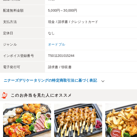
配達無料金額
5,000円～30,000円
支払方法
現金 / 請求書 / クレジットカード
定休日
なし
ジャンル
オードブル
インボイス登録番号
T5011201015244
電子発行可
請求書 / 領収書
ニナーズデリケータリングの特定商取引法に基づく表記
このお弁当を見た人にオススメ