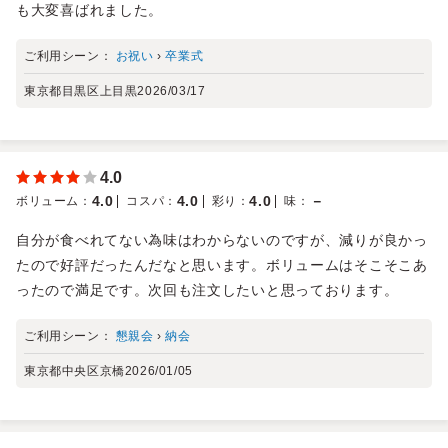
も大変喜ばれました。
ご利用シーン：
お祝い
›
卒業式
東京都目黒区上目黒
2026/03/17
4.0
4.0
4.0
4.0
－
ボリューム
：
コスパ
：
彩り
：
味
：
自分が食べれてない為味はわからないのですが、減りが良かっ
たので好評だったんだなと思います。ボリュームはそこそこあ
ったので満足です。次回も注文したいと思っております。
ご利用シーン：
懇親会
›
納会
東京都中央区京橋
2026/01/05