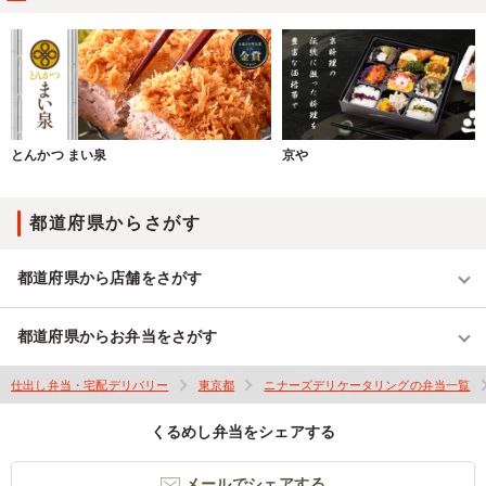
とんかつ まい泉
京や
都道府県からさがす
都道府県から店舗をさがす
都道府県からお弁当をさがす
仕出し弁当・宅配デリバリー
東京都
ニナーズデリケータリングの弁当一覧
くるめし弁当をシェアする
メールでシェアする