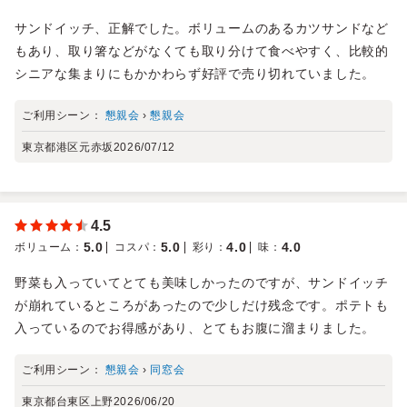
サンドイッチ、正解でした。ボリュームのあるカツサンドなど
もあり、取り箸などがなくても取り分けて食べやすく、比較的
シニアな集まりにもかかわらず好評で売り切れていました。
ご利用シーン：
懇親会
›
懇親会
東京都港区元赤坂
2026/07/12
4.5
5.0
5.0
4.0
4.0
ボリューム
：
コスパ
：
彩り
：
味
：
野菜も入っていてとても美味しかったのですが、サンドイッチ
が崩れているところがあったので少しだけ残念です。ポテトも
入っているのでお得感があり、とてもお腹に溜まりました。
ご利用シーン：
懇親会
›
同窓会
東京都台東区上野
2026/06/20