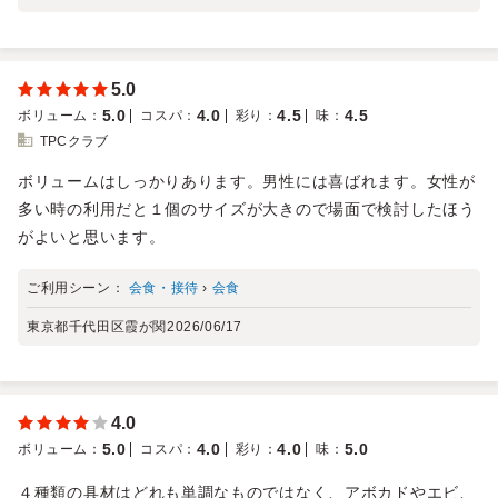
5.0
5.0
4.0
4.5
4.5
ボリューム
：
コスパ
：
彩り
：
味
：
TPCクラブ
ボリュームはしっかりあります。男性には喜ばれます。女性が
多い時の利用だと１個のサイズが大きので場面で検討したほう
がよいと思います。
ご利用シーン：
会食・接待
›
会食
東京都千代田区霞が関
2026/06/17
4.0
5.0
4.0
4.0
5.0
ボリューム
：
コスパ
：
彩り
：
味
：
４種類の具材はどれも単調なものではなく、アボカドやエビ、