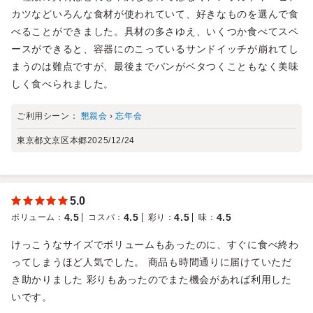
カツなどいろんな食材が使われていて、好きなものを選んで食
べることができました。具材の多さゆえ、いくつか食べてスペ
ースができると、容器にのこっているサンドイッチが崩れてし
まうのは難点ですが、最後までパンがベタつくこともなく美味
しく食べられました。
ご利用シーン：
懇親会
›
忘年会
東京都文京区本郷
2025/12/24
5.0
4.5
4.5
4.5
4.5
ボリューム
：
コスパ
：
彩り
：
味
：
けっこうなサイズでボリュームもあったのに、すぐに食べ終わ
ってしまうほど人気でした。 商品も時間通りに届けていただ
き助かりました 彩りもあったのでまた機会があれば利用した
いです。