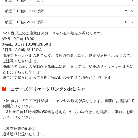
納品日1日前 11:59まで
0%
納品日1日前 12:00以降
50%
納品日1日前 20:00以降
100%
※50食以上のご注文は締切・キャンセル規定が異なります。
締切 2日前 18:00
納品日 3日前 18:00以降 50％
2日前 18:00以降 100%
※注文キャンセルのみでなく、食数減の場合にも、規定が適用されますので、
ご注意くださいませ。
※商品名に締切の記載がある商品に関しましては、変更締切・キャンセル規定
ともにそちらに準じます。
※ご注文状況によって早期に締め切らせて頂く場合がございます。
ニナーズデリケータリングのお知らせ
・50食以上のご注文は締切・キャンセル規定が異なります。事前にお電話にて
お問合せください。
・3営業日前17時以降の50食を超えるご注文の場合は、お電話にて事前にお問
い合わせください。
-----------------------------------------------
【夏季休業の配達】
通常通り配達いたします。