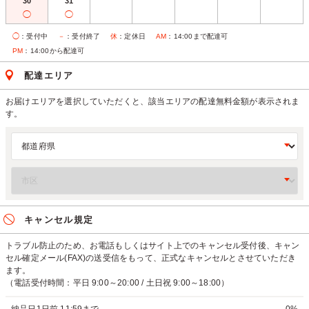
30
31
◯
◯
◯
：受付中
－
：受付終了
休
：定休日
AM
：14:00まで配達可
PM
：14:00から配達可
配達エリア
お届けエリアを選択していただくと、該当エリアの配達無料金額が表示されま
す。
キャンセル規定
トラブル防止のため、お電話もしくはサイト上でのキャンセル受付後、キャン
セル確定メール(FAX)の送受信をもって、正式なキャンセルとさせていただき
ます。
（電話受付時間：平日 9:00～20:00 / 土日祝 9:00～18:00）