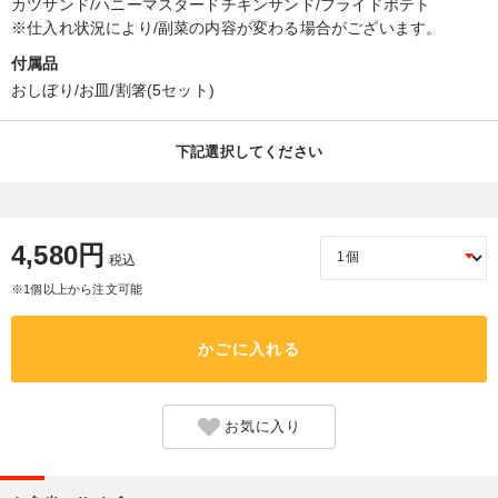
カツサンド/ハニーマスタードチキンサンド/フライドポテト
※仕入れ状況により/副菜の内容が変わる場合がございます。
付属品
おしぼり/お皿/割箸(5セット)
下記選択してください
4,580円
税込
※1個以上から注文可能
かごに入れる
お気に入り