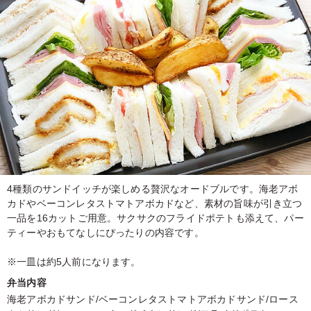
4種類のサンドイッチが楽しめる贅沢なオードブルです。海老アボ
カドやベーコンレタストマトアボカドなど、素材の旨味が引き立つ
一品を16カットご用意。サクサクのフライドポテトも添えて、パー
ティーやおもてなしにぴったりの内容です。
※一皿は約5人前になります。
弁当内容
海老アボカドサンド/ベーコンレタストマトアボカドサンド/ロース