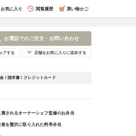
お気に入り
閲覧履歴
買い物かご
お電話でのご注文・お問い合わせ
ェアする
店舗をお気に入りに追加する
金 / 請求書 / クレジットカード
も賞されるオーナーシェフ監修のお弁当
味覚を贅沢に取り入れた料亭弁当