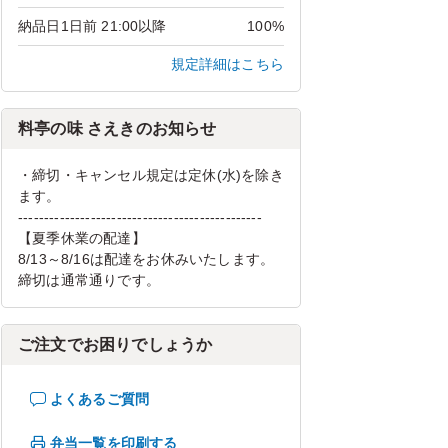
納品日1日前 21:00以降
100%
規定詳細はこちら
料亭の味 さえきのお知らせ
・締切・キャンセル規定は定休(水)を除き
ます。
-----------------------------------------------
【夏季休業の配達】
8/13～8/16は配達をお休みいたします。
締切は通常通りです。
ご注文でお困りでしょうか
よくあるご質問
弁当一覧を印刷する