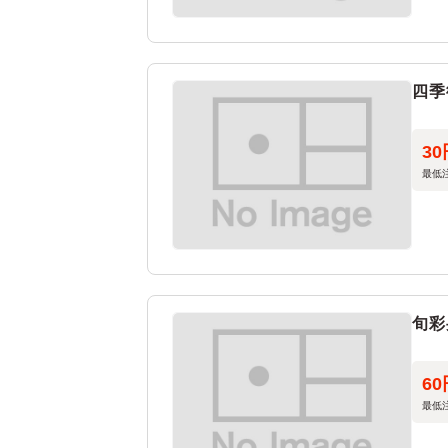
四季
30
最低
旬彩
60
最低