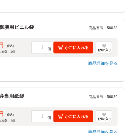
御膳用ビニル袋
商品番号
：
56038
円
（税込）
かごに入れる
お気に入り
注文数：
1
個
商品詳細を見る
弁当用紙袋
商品番号
：
56039
円
（税込）
かごに入れる
お気に入り
注文数：
1
個
商品詳細を見る