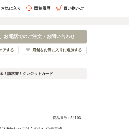
お気に入り
閲覧履歴
買い物かご
履歴を全件削除する
お電話でのご注文・お問い合わせ
苔弁いちのや
ェアする
店舗をお気に入りに追加する
金 / 請求書 / クレジットカード
履歴を見る
商品番号：54103
選び抜かれたごはんのお供の最高峰