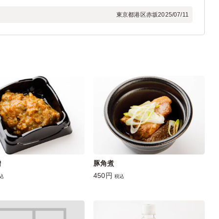
東京都港区赤坂
2025/07/11
噌
豚角煮
450円
込
税込