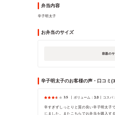
弁当内容
辛子明太子
お弁当のサイズ
容器のサ
辛子明太子のお客様の声・口コミ(3
3.5
ボリューム
：
3.0
コスパ
辛すぎずしっとりと質の良い辛子明太子
じました。またこちらでお弁当を購入す