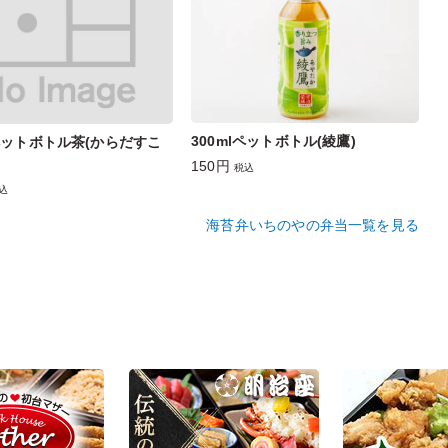
300mlペットボトル(綾鷹)
lペットボトル茶(からだすこ
150円
税込
込
海苔弁いちのやの弁当一覧を見る