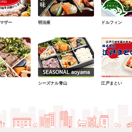
マザー
明治座
ドルフィン
シーズナル青山
江戸まとい