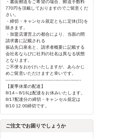
・書面郵送をご希望の場合、郵送手数料
770円を頂戴しておりますのでご留意くだ
さい。
・締切・キャンセル規定ともに定休(日)を
除きます。
・加盟店運営上の都合により、当面の間
請求書に記載される
振込先口座名と、請求者概要に記載する
会社名ならびに社判の社名は異なる状態
となります。
ご不便をおかけいたしますが、あらかじ
めご留意いただけますと幸いです。
-----------------------------------------------
【夏季休業の配達】
8/14～8/16は配達をお休みいたします。
8/17配達分の締切・キャンセル規定は
8/10 12:00締切です。
ご注文でお困りでしょうか