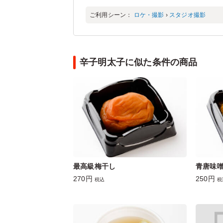
ご利用シーン：
ロケ・撮影
›
スタジオ撮影
辛子明太子に似た条件の商品
最高級梅干し
青唐味
270円
250円
税込
税