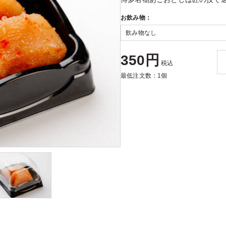
お飲み物：
350円
税込
最低注文数：1個