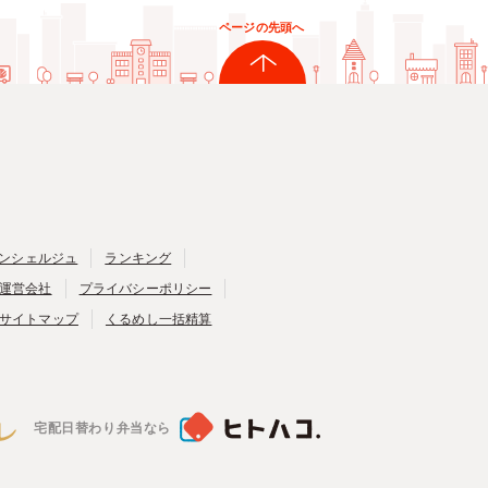
ページの先頭へ
ンシェルジュ
ランキング
運営会社
プライバシーポリシー
サイトマップ
くるめし一括精算
宅配日替わり弁当なら