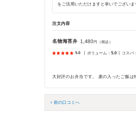
をご活用いただけますと幸いでございま
注文内容
名物海苔弁
1,480
円（税込）
5.0
ボリューム
：
5.0
コスパ
大好評のお弁当です。 麦の入ったご飯は
前の口コミへ