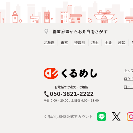
都道府県からお弁当をさがす
北海道
東京
神奈川
埼玉
千葉
愛知
トッ
ロケ
口コ
お電話でご注文・ご相談
050-3821-2222
平日 9:00～20:00 / 土日祝 9:00～18:00
くるめしSNS公式アカウント