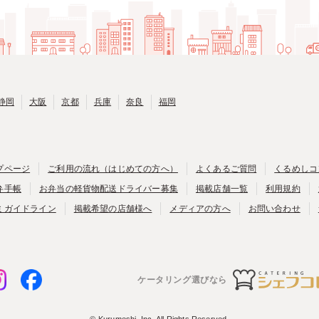
静岡
大阪
京都
兵庫
奈良
福岡
プページ
ご利用の流れ（はじめての方へ）
よくあるご質問
くるめしコ
弁手帳
お弁当の軽貨物配送ドライバー募集
掲載店舗一覧
利用規約
ミガイドライン
掲載希望の店舗様へ
メディアの方へ
お問い合わせ
ケータリング選びなら