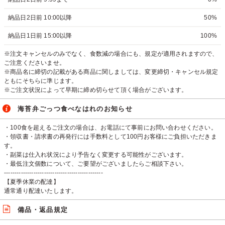
納品日2日前 10:00以降
50%
納品日1日前 15:00以降
100%
※注文キャンセルのみでなく、食数減の場合にも、規定が適用されますので、
ご注意くださいませ。
※商品名に締切の記載がある商品に関しましては、変更締切・キャンセル規定
ともにそちらに準じます。
※ご注文状況によって早期に締め切らせて頂く場合がございます。
海苔弁ごっつ食べなはれのお知らせ
・100食を超えるご注文の場合は、お電話にて事前にお問い合わせください。
・領収書・請求書の再発行には手数料として100円お客様にご負担いただきま
す。
・副菜は仕入れ状況により予告なく変更する可能性がございます。
・最低注文個数について、ご要望がございましたらご相談下さい。
-----------------------------------------------
【夏季休業の配達】
通常通り配達いたします。
備品・返品規定