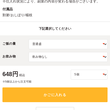
※仕入れ状況により、副菜の内容が変わる場合がございます。
付属品
割箸/おしぼり/楊枝
下記選択してください
ご飯の量
お飲み物
648円
税込
※5個以上から注文可能
かごに入れる