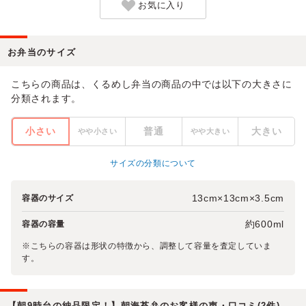
お気に入り
お弁当のサイズ
こちらの商品は、くるめし弁当の商品の中では以下の大きさに
分類されます。
小さい
普通
大きい
やや小さい
やや大きい
サイズの分類について
13cm×13cm×3.5cm
容器のサイズ
約600ml
容器の容量
※こちらの容器は形状の特徴から、調整して容量を査定していま
す。
【朝9時台の納品限定！】朝海苔弁のお客様の声・口コミ(2件)