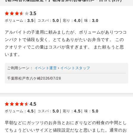
3.5
3.5
5.0
4.0
3.0
ボリューム
：
コスパ
：
彩り
：
味
：
アルバイトの子達用に頼みましたが、ボリュームがありつつコ
ンパクトで値段も安く、とてもありがたいお弁当です。 この
クオリティでこの量はコスパが良すぎます。 また頼もうと思
います。
ご利用シーン：
イベント運営
›
イベントスタッフ
千葉県松戸市八ケ崎
2026/07/28
4.5
4.5
5.0
4.5
5.0
ボリューム
：
コスパ
：
彩り
：
味
：
早朝などにガッツリのお弁当とおにぎりなどの軽食の中間とし
てちょうどいいサイズと値段設定だなと思いました。通常のお