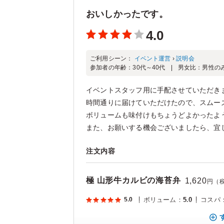
おいしかったです。
4.0
ご利用シーン：
イベント運営
›
説明会
参加者の年齢：
30代～40代
男女比：
男性の
イベントスタッフ用に手配させていただき
時間通りに届けていただけたので、スムー
ボリュームも味付けもちょうどよかったよ
また、お願いする機会ございましたら、宜しく
注文内容
極 山形牛カルビの海苔弁
1,620
円（
5.0
ボリューム
：
5.0
コスパ