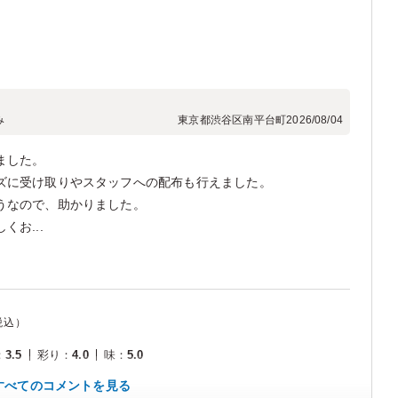
み
東京都渋谷区南平台町
2026/08/04
ました。
ズに受け取りやスタッフへの配布も行えました。
うなので、助かりました。
お...
税込）
：
3.5
彩り
：
4.0
味
：
5.0
すべてのコメントを見る