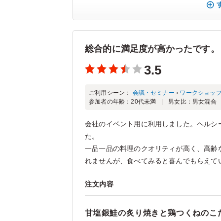
総合的に満足度が高かったです。
3.5
ご利用シーン：
会議・セミナー
›
ワークショッ
参加者の年齢：
20代未満
男女比：
男女混合
会社のイベント用に利用しました。ヘルシ
た。
一品一品の料理のクオリティが高く、高齢
れませんが、食べてみると喜んでもらえていた
注文内容
甘塩銀鮭の炙り焼きと鶏つくねのこ