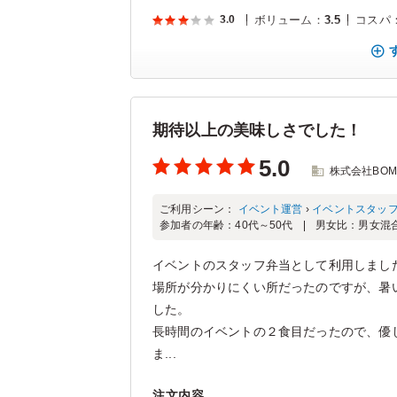
3.0
ボリューム
：
3.5
コスパ
期待以上の美味しさでした！
5.0
株式会社BO
ご利用シーン：
イベント運営
›
イベントスタッ
参加者の年齢：
40代～50代
男女比：
男女混
イベントのスタッフ弁当として利用しまし
場所が分かりにくい所だったのですが、暑
した。
長時間のイベントの２食目だったので、優
ま...
注文内容