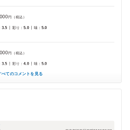
,000
円（税込）
：
3.5
彩り
：
5.0
味
：
5.0
,000
円（税込）
：
3.5
彩り
：
4.0
味
：
5.0
すべてのコメントを見る
フ