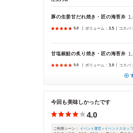
豚の生姜甘だれ焼き・匠の海苔弁
1
5.0
ボリューム
：
3.5
コスパ
甘塩銀鮭の炙り焼き・匠の海苔弁
1
5.0
ボリューム
：
3.0
コスパ
今回も美味しかったです
4.0
ご利用シーン：
イベント運営
›
イベントスタッ