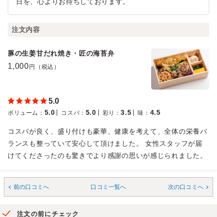
日を、心よりお待ちしております。
注文内容
豚の生姜甘だれ焼き・匠の海苔弁
1,000
円（税込）
5.0
5.0
5.0
3.5
4.5
ボリューム
：
コスパ
：
彩り
：
味
：
コスパが良く、盛り付けも豪華、健康を考えて、全体の栄養バ
ランスも整っていて安心して頂けました。 女性スタッフが届
けてくださったのも驚きでより感謝の思いが感じられました。
前の口コミへ
口コミ一覧へ
次の口コミへ
注文の前にチェック