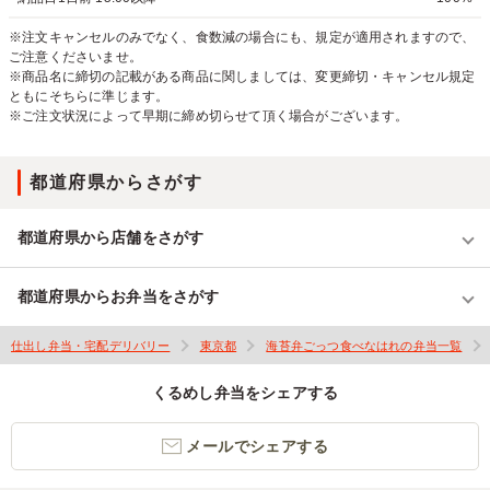
※注文キャンセルのみでなく、食数減の場合にも、規定が適用されますので、
ご注意くださいませ。
※商品名に締切の記載がある商品に関しましては、変更締切・キャンセル規定
ともにそちらに準じます。
※ご注文状況によって早期に締め切らせて頂く場合がございます。
都道府県からさがす
都道府県から店舗をさがす
都道府県からお弁当をさがす
仕出し弁当・宅配デリバリー
東京都
海苔弁ごっつ食べなはれの弁当一覧
くるめし弁当をシェアする
メールでシェアする