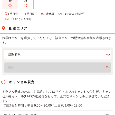
30
31
◯
◯
◯
：受付中
－
：受付終了
休
：定休日
AM
：14:00まで配達可
PM
：14:00から配達可
配達エリア
お届けエリアを選択していただくと、該当エリアの配達無料金額が表示されま
す。
キャンセル規定
トラブル防止のため、お電話もしくはサイト上でのキャンセル受付後、キャン
セル確定メール(FAX)の送受信をもって、正式なキャンセルとさせていただき
ます。
（電話受付時間：平日 9:00～20:00 / 土日祝 9:00～18:00）