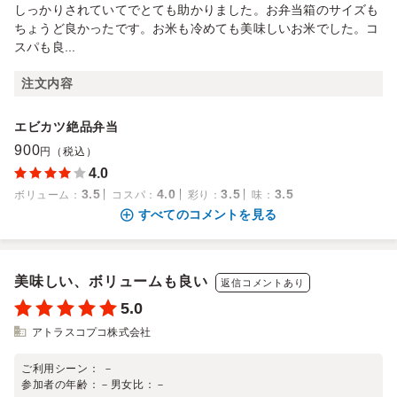
しっかりされていてでとても助かりました。お弁当箱のサイズも
ちょうど良かったです。お米も冷めても美味しいお米でした。コ
スパも良...
注文内容
エビカツ絶品弁当
900
円（税込）
4.0
3.5
4.0
3.5
3.5
ボリューム
：
コスパ
：
彩り
：
味
：
すべてのコメントを見る
美味しい、ボリュームも良い
返信コメントあり
5.0
アトラスコプコ株式会社
ご利用シーン：
－
参加者の年齢：
－
男女比：
－