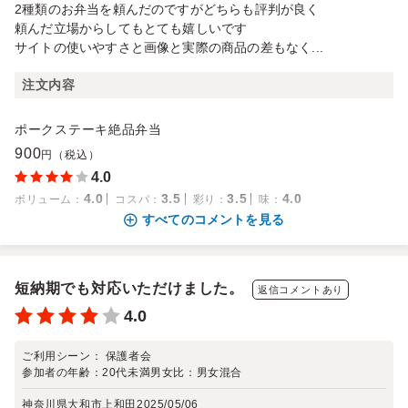
2種類のお弁当を頼んだのですがどちらも評判が良く
頼んだ立場からしてもとても嬉しいです
サイトの使いやすさと画像と実際の商品の差もなく...
注文内容
ポークステーキ絶品弁当
900
円（税込）
4.0
4.0
3.5
3.5
4.0
ボリューム
：
コスパ
：
彩り
：
味
：
すべてのコメントを見る
短納期でも対応いただけました。
返信コメントあり
4.0
ご利用シーン：
保護者会
参加者の年齢：
20代未満
男女比：
男女混合
神奈川県大和市上和田
2025/05/06