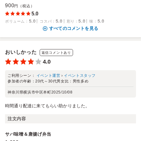
900
円（税込）
5.0
5.0
5.0
5.0
5.0
ボリューム
：
コスパ
：
彩り
：
味
：
すべてのコメントを見る
おいしかった
返信コメントあり
4.0
ご利用シーン：
イベント運営
›
イベントスタッフ
参加者の年齢：
20代～30代
男女比：
男性多め
神奈川県横浜市中区本町
2025/10/08
時間通り配達に来てもらい助かりました。
注文内容
サバ味噌＆唐揚げ弁当