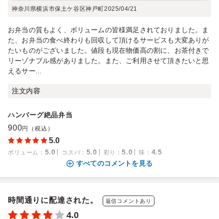
神奈川県横浜市保土ケ谷区神戸町
2025/04/21
お弁当の質もよく、ボリュームの皆様満足されておりました。ま
た、お弁当の食べ終わりも回収して頂けるサービスも大変ありが
たいものがございました。値段も現在物価高の割に、お茶付きで
リーゾナブル感がありました。また、ご利用させて頂きたいと思
えるサー...
注文内容
ハンバーグ絶品弁当
900
円（税込）
5.0
5.0
5.0
5.0
4.5
ボリューム
：
コスパ
：
彩り
：
味
：
すべてのコメントを見る
時間通りに配達された。
返信コメントあり
4.0