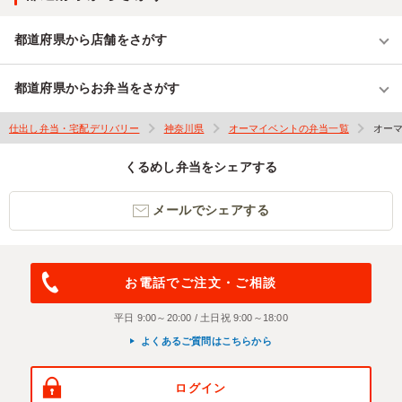
都道府県から店舗をさがす
都道府県からお弁当をさがす
仕出し弁当・宅配デリバリー
神奈川県
オーマイベントの弁当一覧
オー
くるめし弁当をシェアする
メールでシェアする
お電話でご注文・ご相談
平日 9:00～20:00 / 土日祝 9:00～18:00
よくあるご質問はこちらから
ログイン