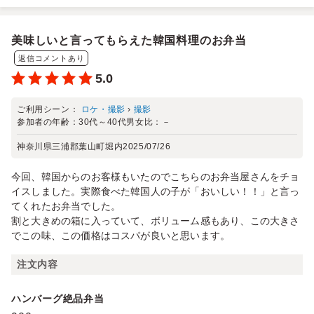
美味しいと言ってもらえた韓国料理のお弁当
返信コメントあり
5.0
ご利用シーン：
ロケ・撮影
›
撮影
参加者の年齢：
30代～40代
男女比：
－
神奈川県三浦郡葉山町堀内
2025/07/26
今回、韓国からのお客様もいたのでこちらのお弁当屋さんをチョ
イスしました。実際食べた韓国人の子が「おいしい！！」と言っ
てくれたお弁当でした。
割と大きめの箱に入っていて、ボリューム感もあり、この大きさ
でこの味、この価格はコスパが良いと思います。
注文内容
ハンバーグ絶品弁当