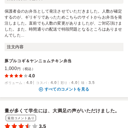
保護者会のお弁当として発注させていただきました。人数が確定
するのが、ギリギリであったためこちらのサイトからお弁当を発
注しました。直前でも人数の変更がありましたが、ご対応頂けま
した。また、時間通りの配送で特段問題となるところはありませ
んでした...
注文内容
豚プルコギ＆ヤンニョムチキン弁当
1,000
円（税込）
4.0
4.0
4.0
4.0
3.5
ボリューム
：
コスパ
：
彩り
：
味
：
すべてのコメントを見る
量が多くて学生には、大満足の声がいただけました。
返信コメントあり
3.5