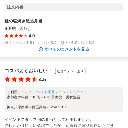
注文内容
鮭の塩焼き絶品弁当
900
円（税込）
4.0
3.0
3.0
4.0
3.0
ボリューム
：
コスパ
：
彩り
：
味
：
すべてのコメントを見る
コスパよくおいしい！
返信コメントあり
4.5
ご利用シーン：
イベント運営
›
イベントスタッフ
参加者の年齢：
30代～40代
男女比：
男女混合
神奈川県横浜市西区高島
2025/09/13
イベントスタッフ用の弁当として利用しました。
少しわかりにくい会場でしたが、到着時に電話連絡いただき、