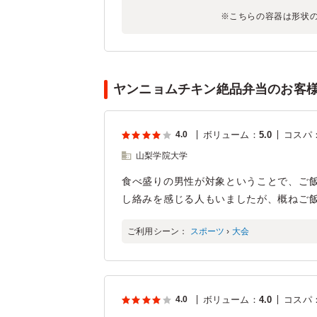
※こちらの容器は形状
ヤンニョムチキン絶品弁当のお客様
4.0
ボリューム
：
5.0
コスパ
山梨学院大学
食べ盛りの男性が対象ということで、ご飯
し絡みを感じる人もいましたが、概ねご
ご利用シーン：
スポーツ
›
大会
4.0
ボリューム
：
4.0
コスパ