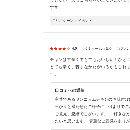
ましたが、次はこちらをいただきたいで
す笑
ご利用シーン：
イベント
4.0
ボリューム
：
5.0
コスパ
チキンは甘辛くてとてもおいしい！ひと
とても辛く、苦手なかたがいるかもしれ
す。
口コミへの返信
主菜であるヤンニョムチキンのお味付け
っかりと満たせたご様子に、何よりでご
ご意見、恐縮でございます。 「好きな
たいと思います。 貴重なご意見をあり