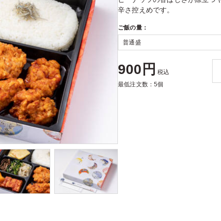
辛さ控えめです。
ご飯の量：
900円
税込
最低注文数：5個