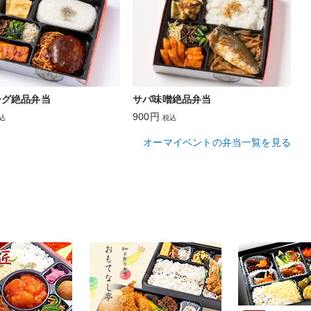
ーグ絶品弁当
サバ味噌絶品弁当
900円
込
税込
オーマイベントの弁当一覧を見る