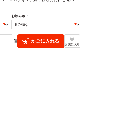
お飲み物：
個
かごに入れる
お気に入り