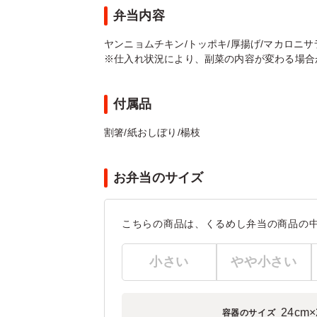
弁当内容
ヤンニョムチキン/トッポキ/厚揚げ/マカロニサラダ
※仕入れ状況により、副菜の内容が変わる場合
付属品
割箸/紙おしぼり/楊枝
お弁当のサイズ
こちらの商品は、くるめし弁当の商品の
小さい
やや小さい
24cm×
容器のサイズ