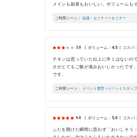
メインも副菜もおいしい。ボリュームも
ご利用シーン：
会議・セミナー
›
セミナー
3.0
ボリューム
：
4.5
コスパ
チキンは思っていた以上に辛くはないの
さがとてもご飯が進みおいしかったです
です。
ご利用シーン：
イベント運営
›
イベントスタッ
5.0
ボリューム
：
5.0
コスパ
ふたを開けた瞬間に思わず「おいしそう