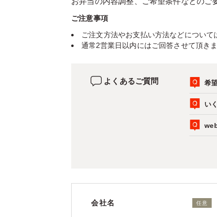
お弁当の内容調整、ご希望条件などのご
ご注意事項
ご注文方法やお支払い方法などについて
通常2営業日以内にはご回答させて頂き
よくあるご質問
希
い
w
会社名
任意