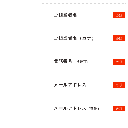
ご担当者名
必須
ご担当者名（カナ）
必須
電話番号
必須
（携帯可）
メールアドレス
必須
メールアドレス
必須
（確認）