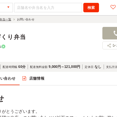
弁当一覧
お問い合わせ
づくり弁当
シ
%
60分
9,000円～121,000円
なし
配達時間幅
配達無料金額
定休日
支払方
問い合わせ
店舗情報
せ
りがとうございます。