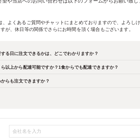
要望や当店へのお問い合わせは以下のフォームからお願い致し
は、よくあるご質問やチャットにまとめておりますので、よろし
ますが、休日等の関係でさらにお時間を頂く場合もございます。
望する日に注文できるかは、どこでわかりますか？
くら以上から配達可能ですか？1食からでも配達できますか？
ebからも注文できますか？