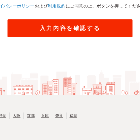
イバシーポリシー
および
利用規約
にご同意の上、ボタンを押してくだ
静岡
大阪
京都
兵庫
奈良
福岡