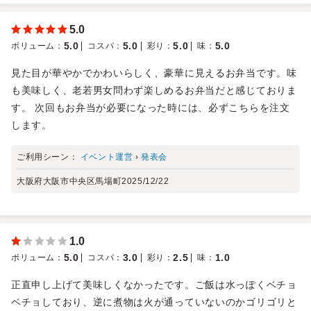
5.0
5.0
5.0
5.0
5.0
ボリューム
：
コスパ
：
彩り
：
味
：
見た目が華やかでかわいらしく、豪華に見えるお弁当です。味
も美味しく、老若男女問わず楽しめるお弁当だと感じておりま
す。 次回もお弁当が必要になった時には、必ずこちらを注文
します。
ご利用シーン：
イベント運営
›
発表会
大阪府大阪市中央区馬場町
2025/12/22
1.0
5.0
3.0
2.5
1.0
ボリューム
：
コスパ
：
彩り
：
味
：
正直申し上げて美味しくなかったです。ご飯は水っぽくベチョ
ベチョしており、逆に煮物は火が通っていないのかゴリゴリと