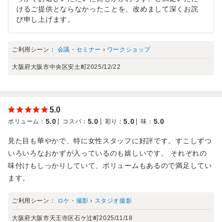
けるご提供とならなかったことを、改めまして深くお詫
び申し上げます。
ご利用シーン：
会議・セミナー
›
ワークショップ
大阪府大阪市中央区安土町
2025/12/22
5.0
5.0
5.0
5.0
5.0
ボリューム
：
コスパ
：
彩り
：
味
：
見た目も華やかで、特に女性スタッフに好評です。すこしずつ
いろいろなおかずが入っているのも嬉しいです。 それぞれの
味付けもしっかりしていて、ボリュームもあるので満足してい
ます。
ご利用シーン：
ロケ・撮影
›
スタジオ撮影
大阪府大阪市天王寺区石ケ辻町
2025/11/18