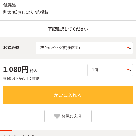
付属品
割箸/紙おしぼり/爪楊枝
下記選択してください
お飲み物
1,080円
税込
※1個以上から注文可能
かごに入れる
お気に入り