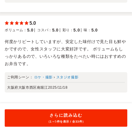
5.0
5.0
5.0
5.0
5.0
ボリューム
：
コスパ
：
彩り
：
味
：
何度かリピートしていますが、安定した味付けで見た目も鮮や
かですので、女性スタッフに大変好評です。 ボリュームもし
っかりあるので、いろいろな種類をたべたい時にはおすすめの
お弁当です。
ご利用シーン：
ロケ・撮影
›
スタジオ撮影
大阪府大阪市西区南堀江
2025/11/18
さらに読み込む
（1～
5
件を表示 / 全33件）