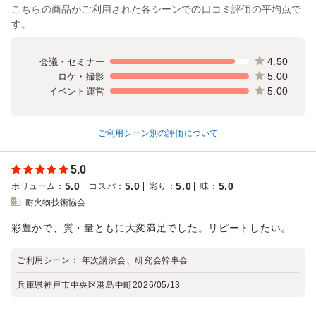
こちらの商品がご利用された各シーンでの口コミ評価の平均点で
す。
4.50
会議・セミナー
5.00
ロケ・撮影
5.00
イベント運営
ご利用シーン別の評価について
5.0
5.0
5.0
5.0
5.0
ボリューム
：
コスパ
：
彩り
：
味
：
耐火物技術協会
彩豊かで、質・量ともに大変満足でした。リピートしたい。
ご利用シーン：
年次講演会、研究会幹事会
兵庫県神戸市中央区港島中町
2026/05/13