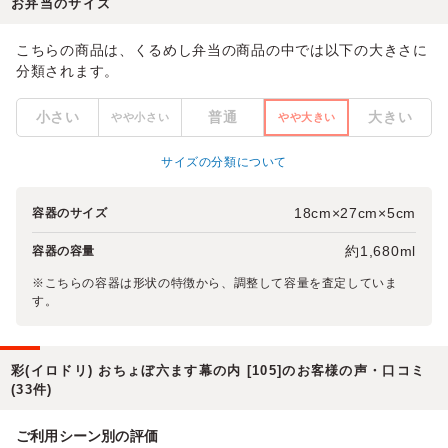
お弁当のサイズ
こちらの商品は、くるめし弁当の商品の中では以下の大きさに
分類されます。
小さい
普通
大きい
やや小さい
やや大きい
サイズの分類について
18cm×27cm×5cm
容器のサイズ
約1,680ml
容器の容量
※こちらの容器は形状の特徴から、調整して容量を査定していま
す。
彩(イロドリ) おちょぼ六ます幕の内 [105]のお客様の声・口コミ
(33件)
ご利用シーン別の評価