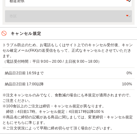
キャンセル規定
トラブル防止のため、お電話もしくはサイト上でのキャンセル受付後、キャン
セル確定メール(FAX)の送受信をもって、正式なキャンセルとさせていただき
ます。
（電話受付時間：平日 9:00～20:00 / 土日祝 9:00～18:00）
納品日2日前 16:59まで
0%
納品日2日前 17:00以降
100%
※注文キャンセルのみでなく、食数減の場合にも本規定が適用されますので、
ご注意ください。
※100食以上のご注文は締切・キャンセル規定が異なります。
締切：4日前17時。キャンセル規定：4日前17時以降100％
※商品名に締切の記載がある商品に関しましては、変更締切・キャンセル規定
ともにそちらに準じます。
※ご注文状況によって早期に締め切らせて頂く場合がございます。