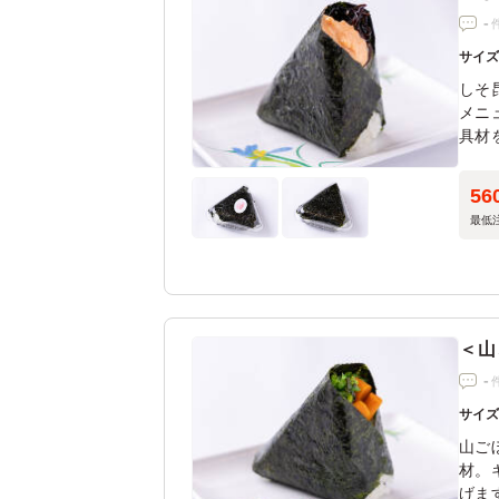
-
サイ
しそ
メニ
具材
り。
56
最低
＜山
-
サイ
山ご
材。
げま