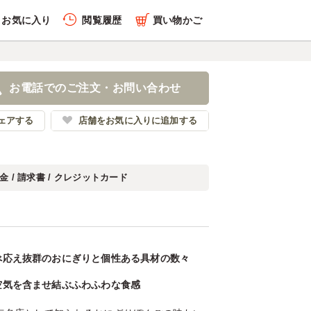
お気に入り
閲覧履歴
買い物かご
お電話でのご注文・お問い合わせ
ェアする
店舗をお気に入りに追加する
金 / 請求書 / クレジットカード
べ応え抜群のおにぎりと個性ある具材の数々
空気を含ませ結ぶふわふわな食感