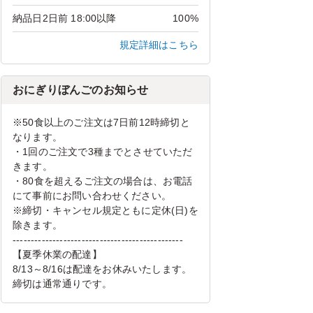
納品日2日前 18:00以降
100%
規定詳細はこちら
おにぎりぼんごのお知らせ
※50食以上のご注文は7日前12時締切と
なります。
・1回のご注文で3種までとさせていただ
きます。
・80食を超えるご注文の場合は、お電話
にて事前にお問い合わせください。
※締切・キャンセル規定ともに定休(日)を
除きます。
-----------------------------------------------
【夏季休業の配達】
8/13～8/16は配達をお休みいたします。
締切は通常通りです。