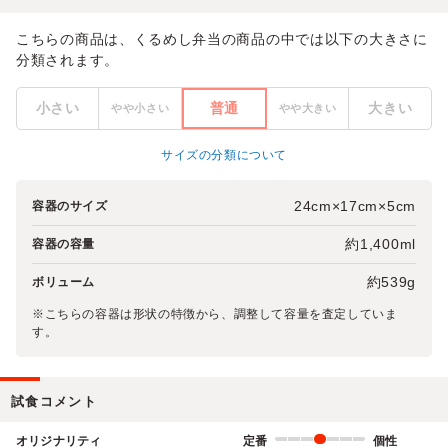
こちらの商品は、くるめし弁当の商品の中では以下の大きさに
分類されます。
小さい
普通
大きい
やや小さい
やや大きい
サイズの分類について
24cm×17cm×5cm
容器のサイズ
約1,400ml
容器の容量
約539g
ボリューム
※こちらの容器は形状の特徴から、調整して容量を査定していま
す。
試食コメント
オリジナリティ
定番
個性