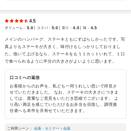
4.5
5.0
5.0
4.0
4.5
ボリューム
：
コスパ
：
彩り
：
味
：
メインのハンバーグ、ステーキともにすばらしかったです。写
真よりもステーキが大きく、味付けもしっかりしておりまし
た。強いて上げるなら、ステーキをもう１カットいれて、１口
で食べられるように半分の大きさがよいように思います。
口コミへの返信
お客様からのお声を、私ども一同うれしい思いで拝見さ
せていただきました。 なお、ステーキの大きさにつきま
しては、貴重なご意見をいただき恐縮でございます。 よ
り高い満足を感じていただけるお弁当を目指し、調理責
任者へも本件を共有せていただきます。
ご利用シーン：
会議・セミナー
›
会議