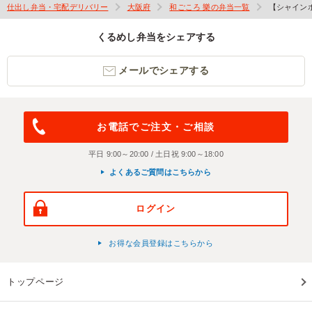
仕出し弁当・宅配デリバリー
大阪府
和ごころ 樂の弁当一覧
【シャイン
くるめし弁当をシェアする
メールでシェアする
お電話でご注文・ご相談
平日 9:00～20:00 / 土日祝 9:00～18:00
よくあるご質問はこちらから
ログイン
お得な会員登録はこちらから
トップページ