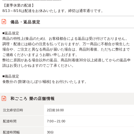
-----------------------------------------------
【夏季休業の配達】
8/13～8/16は配達をお休みいたします。締切は通常通りです。
備品・返品規定
■返品規定
商品の特性上(食品のため)、お客様都合による返品は受け付けておりません。
調理・配達には細心の注意を払っておりますが、万一商品に不都合が発生した
場合や、ご注文と異なる商品が届いた場合は、商品到着後、ただちに弊社まで
ご連絡くださいますようお願い申し上げます。
弊社に原因がある場合以外の返品、商品到着後30分以上経過してからの返品申
請はお受けしかねますのでご了承ください。
■備品規定
食数分の [割箸/おしぼり/楊枝] をお付けいたします。
和ごころ 樂の店舗情報
注文締切日時
2日前16:00
配達時間
7:00～21:00
配達時間幅
30分