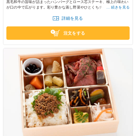
黒毛和牛の旨味が詰まったハンバーグとロース芯ステーキ、極上の味わい
が口の中で広がります。彩り豊かな蒸し野菜やひとくちチキンカツが添え
続きを見る
られ、バランスの良い一品に仕上がりました。大事なお集まりの席にどう
詳細を見る
ぞ。
注文をする