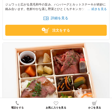
ジュワッと広がる黒毛和牛の旨み、ハンバーグとカットステーキが絶妙に
絡み合います。色鮮やかな蒸し野菜とひとくちチキンカツが、食欲をそそ
続きを見る
る彩りを添え、贅沢なひとときを演出。特別なシーンにぴったりの美味し
詳細を見る
さです。
注文をする
電話をする
お気に入りを見る
かごを見る