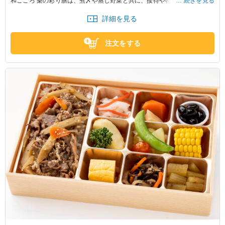
和ごころ 樂の彩り膳は、煮〆や蒸し野菜と共に、接待や特別なお集まりに
続きを見る
最適です。
詳細を見る
注文をする