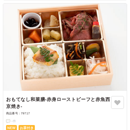
おもてなし和菜膳‐赤身ローストビーフと赤魚西
京焼き‐
商品番号：
79717
-
件
NEW
お茶付き