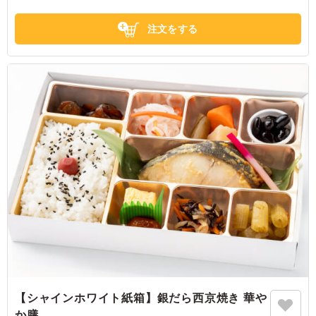
注文をする
【シャインホワイト紙箱】銀だら西京焼き 華や
か膳