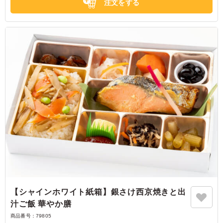
注文をする
【シャインホワイト紙箱】銀さけ西京焼きと出
汁ご飯 華やか膳
商品番号：
79805