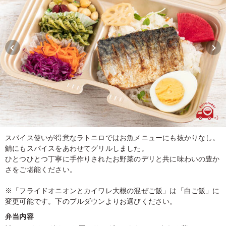
スパイス使いが得意なラトニロではお魚メニューにも抜かりなし。
鯖にもスパイスをあわせてグリルしました。
ひとつひとつ丁寧に手作りされたお野菜のデリと共に味わいの豊か
さをご堪能ください。
※「フライドオニオンとカイワレ大根の混ぜご飯」は「白ご飯」に
変更可能です。下のプルダウンよりお選びください。
弁当内容