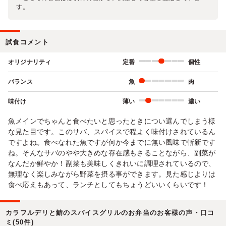
す。
試食コメント
オリジナリティ
定番
個性
バランス
魚
肉
味付け
薄い
濃い
魚メインでちゃんと食べたいと思ったときについ選んでしまう様
な見た目です。このサバ、スパイスで程よく味付けされているん
ですよね。食べなれた魚ですが何か今までに無い風味で斬新です
ね。そんなサバのやや大きめな存在感もさることながら、副菜が
なんだか鮮やか！副菜も美味しくきれいに調理されているので、
無理なく楽しみながら野菜を摂る事ができます。見た感じよりは
食べ応えもあって、ランチとしてもちょうどいいくらいです！
カラフルデリと鯖のスパイスグリルのお弁当のお客様の声・口コ
ミ(50件)