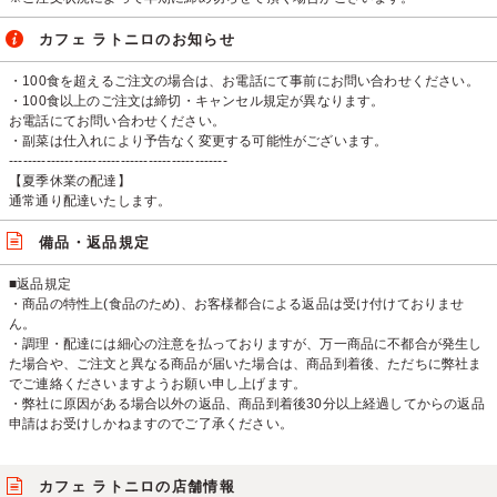
カフェ ラトニロのお知らせ
・100食を超えるご注文の場合は、お電話にて事前にお問い合わせください。
・100食以上のご注文は締切・キャンセル規定が異なります。
お電話にてお問い合わせください。
・副菜は仕入れにより予告なく変更する可能性がございます。
-----------------------------------------------
【夏季休業の配達】
通常通り配達いたします。
備品・返品規定
■返品規定
・商品の特性上(食品のため)、お客様都合による返品は受け付けておりませ
ん。
・調理・配達には細心の注意を払っておりますが、万一商品に不都合が発生し
た場合や、ご注文と異なる商品が届いた場合は、商品到着後、ただちに弊社ま
でご連絡くださいますようお願い申し上げます。
・弊社に原因がある場合以外の返品、商品到着後30分以上経過してからの返品
申請はお受けしかねますのでご了承ください。
カフェ ラトニロの店舗情報