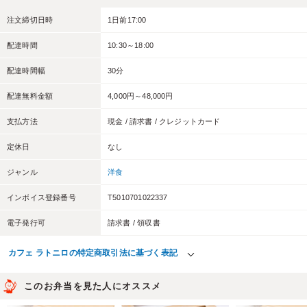
注文締切日時
1日前17:00
配達時間
10:30～18:00
配達時間幅
30分
配達無料金額
4,000円～48,000円
支払方法
現金 / 請求書 / クレジットカード
定休日
なし
ジャンル
洋食
インボイス登録番号
T5010701022337
電子発行可
請求書 / 領収書
カフェ ラトニロの特定商取引法に基づく表記
このお弁当を見た人にオススメ