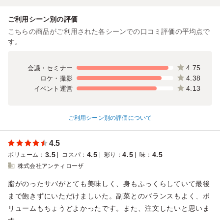
ご利用シーン別の評価
こちらの商品がご利用された各シーンでの口コミ評価の平均点で
す。
4.75
会議・セミナー
4.38
ロケ・撮影
4.13
イベント運営
ご利用シーン別の評価について
4.5
3.5
4.5
4.5
4.5
ボリューム
：
コスパ
：
彩り
：
味
：
株式会社アンティローザ
脂がのったサバがとても美味しく、身もふっくらしていて最後
まで飽きずにいただけましいた。副菜とのバランスもよく、ボ
リュームもちょうどよかったです。また、注文したいと思いま