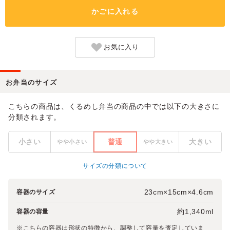
かごに入れる
お気に入り
お弁当のサイズ
こちらの商品は、くるめし弁当の商品の中では以下の大きさに
分類されます。
小さい
普通
大きい
やや小さい
やや大きい
サイズの分類について
23cm×15cm×4.6cm
容器のサイズ
約1,340ml
容器の容量
※こちらの容器は形状の特徴から、調整して容量を査定していま