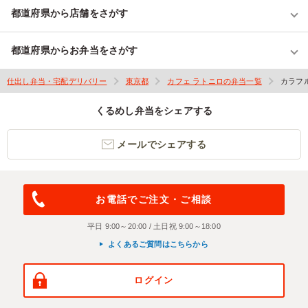
都道府県から店舗をさがす
都道府県からお弁当をさがす
仕出し弁当・宅配デリバリー
東京都
カフェ ラトニロの弁当一覧
カラフ
くるめし弁当をシェアする
メールでシェアする
お電話でご注文・ご相談
平日 9:00～20:00 / 土日祝 9:00～18:00
よくあるご質問はこちらから
ログイン