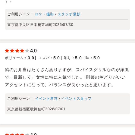
す。
ご利用シーン：
ロケ・撮影
›
スタジオ撮影
東京都中央区日本橋茅場町
2026/07/30
4.0
3.0
5.0
5.0
5.0
ボリューム
：
コスパ
：
彩り
：
味
：
鯖のお弁当はたくさんありますが、スパイスグリルなのが洋風
で、目新しく、女性に特に人気でした。 副菜の色どりがいい
アクセントになって、バランスが良かったと思います。
ご利用シーン：
イベント運営
›
イベントスタッフ
東京都新宿区歌舞伎町
2026/07/01