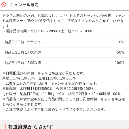
キャンセル規定
トラブル防止のため、お電話もしくはサイト上でのキャンセル受付後、キャン
セル確定メール(FAX)の送受信をもって、正式なキャンセルとさせていただき
ます。
（電話受付時間：平日 9:00～20:00 / 土日祝 9:00～18:00）
納品日2日前 16:59まで
0%
納品日2日前 17:00以降
50%
納品日1日前 12:00以降
100%
※日曜配達分の締切・キャンセル規定が異なります。
木曜日17時以降50％、金曜日12:00以降 100%
※100食以上のご注文は締切・キャンセル規定が異なります。
日曜配達 木曜日17時以降50％、金曜日12:00以降 100%
それ以外 納品日2日前：11:59まで0％ 納品日2日前：12：00以降 100%
※商品名に締切の記載がある商品に関しましては、変更締切・キャンセル規定
ともにそちらに準じます。
※ご注文状況によって早期に締め切らせて頂く場合がございます。
都道府県からさがす