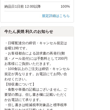
納品日1日前 12:00以降
100%
規定詳細はこちら
牛たん炭焼 利久のお知らせ
・日曜配達分の締切・キャンセル規定は
金曜12時です。
・お客様都合による請求書の再発行(郵
送・メール送付)には手数料として200円
お客様にご負担いただきます。
・100食以上のご注文は締切・キャンセル
規定が異なります。お電話にてお問い合
わせください。
【領収書について】
・食数や単価の記載はございません。ご
要望の際は、但し書き欄に記載いただく
かお電話にて承ります。
・但し書きは軽減税率対象品と標準税率