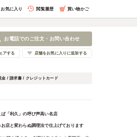
お気に入り
閲覧履歴
買い物かご
お電話でのご注文・お問い合わせ
ェアする
店舗をお気に入りに追加する
現金 / 請求書 / クレジットカード
えば「利久」の呼び声高い名店
みお店と変わらぬ調理法で仕上げております