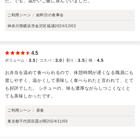
た。でも、温かいご飯に喜んでいました。
ご利用シーン：
給料日の食事会
神奈川県横浜市金沢区福浦
2024/12/02
4.5
3.5
3.0
3.5
4.5
ボリューム
：
コスパ
：
彩り
：
味
：
お弁当を温めて食べられるので、休憩時間が遅くなる職員にも
渡しやすく、温かくして美味しく食べられたと言われて、とて
も好評でした。 シチューの、味も濃厚ながらしつこくなくと
ても美味しかったです。
ご利用シーン：
昼食
東京都千代田区霞が関
2024/11/03