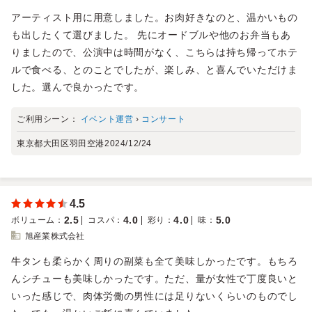
アーティスト用に用意しました。お肉好きなのと、温かいもの
も出したくて選びました。 先にオードブルや他のお弁当もあ
りましたので、公演中は時間がなく、こちらは持ち帰ってホテ
ルで食べる、とのことでしたが、楽しみ、と喜んでいただけま
した。選んで良かったです。
ご利用シーン：
イベント運営
›
コンサート
東京都大田区羽田空港
2024/12/24
4.5
2.5
4.0
4.0
5.0
ボリューム
：
コスパ
：
彩り
：
味
：
旭産業株式会社
牛タンも柔らかく周りの副菜も全て美味しかったです。もちろ
んシチューも美味しかったです。ただ、量が女性で丁度良いと
いった感じで、肉体労働の男性には足りないくらいのものでし