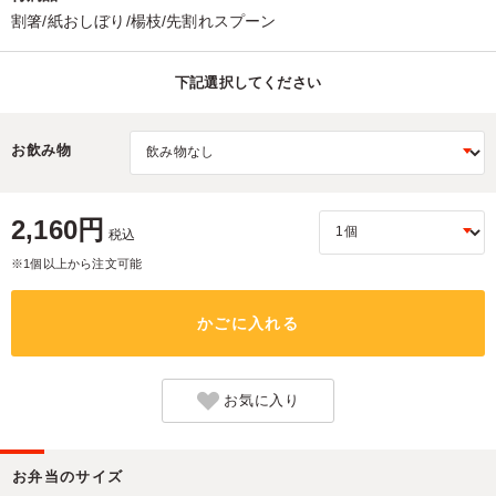
割箸/紙おしぼり/楊枝/先割れスプーン
下記選択してください
お飲み物
2,160円
税込
※1個以上から注文可能
かごに入れる
お気に入り
お弁当のサイズ