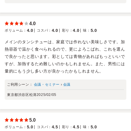
4.0
4.0
4.0
4.0
5.0
ボリューム
：
コスパ
：
彩り
：
味
：
メインのタンシチューは、家庭では作れない美味しさです。加
熱容器で温かく食べられるので、更によろこばれ、これを選ん
で良かったと思います。彩としては青物があればもっといいで
すが、加熱するため難しいのかもしれません。また、男性には
量的にもう少し多い方が良かったかもしれません。
ご利用シーン：
会議・セミナー
›
会議
東京都渋谷区松濤
2025/02/05
5.0
5.0
4.5
4.5
5.0
ボリューム
：
コスパ
：
彩り
：
味
：