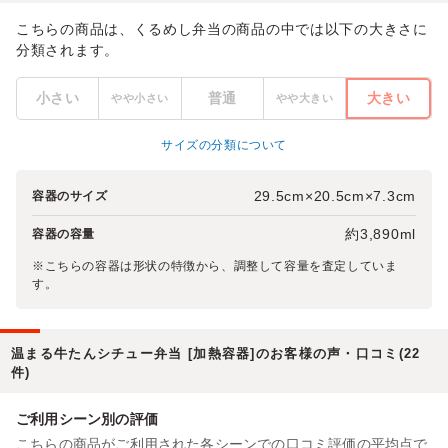
こちらの商品は、くるめし弁当の商品の中では以下の大きさに
分類されます。
小さい
普通
大きい
やや小さい
やや大きい
サイズの分類について
29.5cm×20.5cm×7.3cm
容器のサイズ
約3,890ml
容器の容量
※こちらの容器は形状の特徴から、調整して容量を査定していま
す。
温まる牛たんシチュー弁当 [加熱容器]のお客様の声・口コミ(22
件)
ご利用シーン別の評価
こちらの商品がご利用された各シーンでの口コミ評価の平均点で