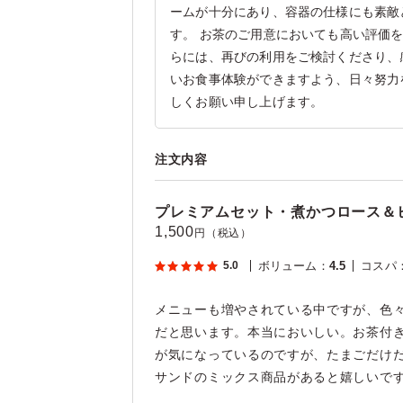
ームが十分にあり、容器の仕様にも素敵
す。 お茶のご用意においても高い評価
らには、再びの利用をご検討くださり、
いお食事体験ができますよう、日々努力
しくお願い申し上げます。
注文内容
プレミアムセット・煮かつロース＆ヒ
1,500
円（税込）
5.0
ボリューム
：
4.5
コスパ
メニューも増やされている中ですが、色
だと思います。本当においしい。お茶付
が気になっているのですが、たまごだけ
サンドのミックス商品があると嬉しいで