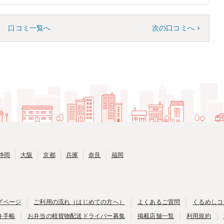
口コミ一覧へ
次の口コミへ
静岡
大阪
京都
兵庫
奈良
福岡
プページ
ご利用の流れ（はじめての方へ）
よくあるご質問
くるめしコ
弁手帳
お弁当の軽貨物配送ドライバー募集
掲載店舗一覧
利用規約