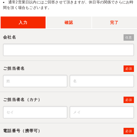
通常2営業日以内にはご回答させて頂きますが、休日等の関係でさらにお時
間を頂く場合もございます。
入力
確認
完了
会社名
任意
ご担当者名
必須
ご担当者名（カナ）
必須
電話番号（携帯可）
必須