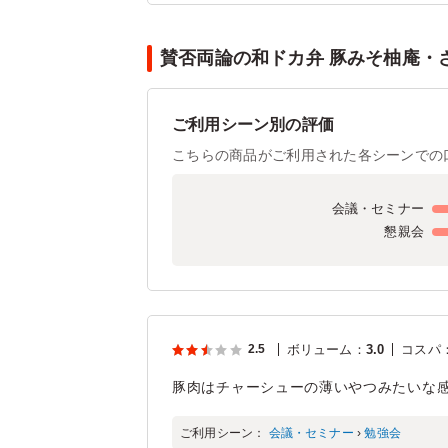
賛否両論の和ドカ弁 豚みそ柚庵・さ
ご利用シーン別の評価
こちらの商品がご利用された各シーンでの
会議・セミナー
懇親会
2.5
ボリューム
：
3.0
コスパ
豚肉はチャーシューの薄いやつみたいな
ご利用シーン：
会議・セミナー
›
勉強会