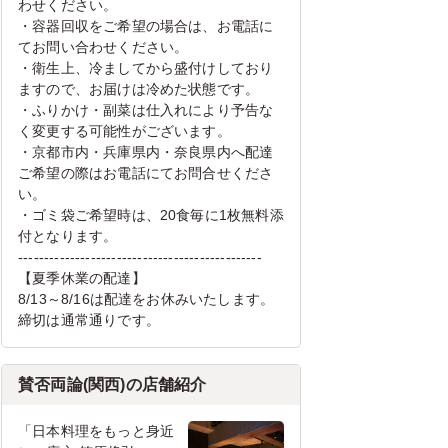
わせください。
・容器回収をご希望の場合は、お電話に
てお問い合わせください。
・衛生上、冷ましてから盛付けしており
ますので、お届けは冷めた状態です。
・ふりかけ・副菜は仕入れにより予告な
く変更する可能性がございます。
・京都市内・兵庫県内・奈良県内へ配達
ご希望の際はお電話にてお問合せくださ
い。
・ゴミ袋ご希望時は、20食毎に1枚無料添
付となります。
-----------------------------------------------
【夏季休業の配達】
8/13～8/16は配達をお休みいたします。
締切は通常通りです。
賛否両論(関西)の店舗紹介
「日本料理をもっと身近