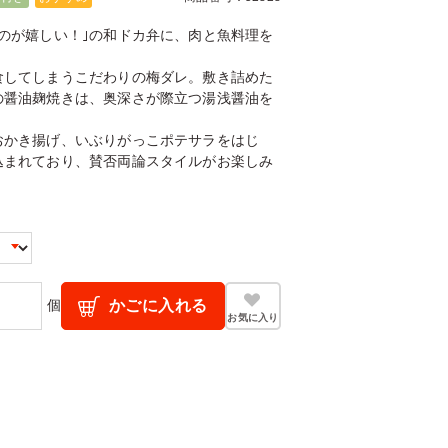
のが嬉しい！｣の和ドカ弁に、肉と魚料理を
食してしまうこだわりの梅ダレ。敷き詰めた
の醤油麹焼きは、奥深さが際立つ湯浅醤油を
おかき揚げ、いぶりがっこポテサラをはじ
込まれており、賛否両論スタイルがお楽しみ
個
かごに入れる
お気に入り