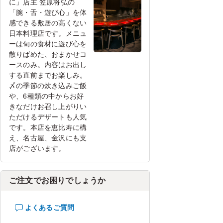
に」店主 笠原将弘の
「腕・舌・遊び心」を体
感できる敷居の高くない
日本料理店です。メニュ
ーは旬の食材に遊び心を
散りばめた、おまかせコ
ースのみ。内容はお出し
する直前までお楽しみ。
〆の季節の炊き込みご飯
や、6種類の中からお好
きなだけお召し上がりい
ただけるデザートも人気
です。本店を恵比寿に構
え、名古屋、金沢にも支
店がございます。
ご注文でお困りでしょうか
よくあるご質問