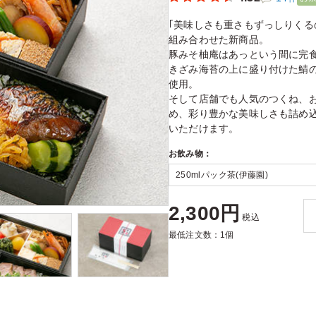
｢美味しさも重さもずっしりくる
組み合わせた新商品。
豚みそ柚庵はあっという間に完
きざみ海苔の上に盛り付けた鯖
使用。
そして店舗でも人気のつくね、
め、彩り豊かな美味しさも詰め
いただけます。
お飲み物：
2,300円
税込
最低注文数：1個