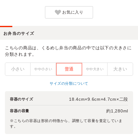
お気に入り
お弁当のサイズ
こちらの商品は、くるめし弁当の商品の中では以下の大きさに
分類されます。
小さい
普通
大きい
やや小さい
やや大きい
サイズの分類について
18.4cm×9.6cm×4.7cm×二段
容器のサイズ
約1,280ml
容器の容量
※こちらの容器は形状の特徴から、調整して容量を査定していま
す。