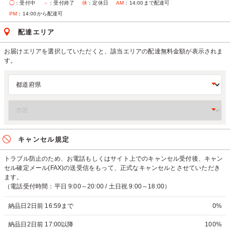
◯
：受付中
－
：受付終了
休
：定休日
AM
：14:00まで配達可
PM
：14:00から配達可
配達エリア
お届けエリアを選択していただくと、該当エリアの配達無料金額が表示されま
す。
キャンセル規定
トラブル防止のため、お電話もしくはサイト上でのキャンセル受付後、キャン
セル確定メール(FAX)の送受信をもって、正式なキャンセルとさせていただき
ます。
（電話受付時間：平日 9:00～20:00 / 土日祝 9:00～18:00）
納品日2日前 16:59まで
0%
納品日2日前 17:00以降
100%