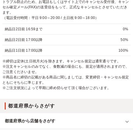
トラブル防止のため、お電話もしくはサイト上でのキャンセル受付後、キャン
セル確定メール(FAX)の送受信をもって、正式なキャンセルとさせていただき
ます。
（電話受付時間：平日 9:00～20:00 / 土日祝 9:00～18:00）
納品日2日前 16:59まで
0%
納品日2日前 17:00以降
50%
納品日1日前 17:00以降
100%
※締切は定休(土日祝月火)を除きます。キャンセル規定は通常通りです。
※注文キャンセルのみでなく、食数減の場合にも、規定が適用されますので、
ご注意くださいませ。
※商品名に締切の記載がある商品に関しましては、変更締切・キャンセル規定
ともにそちらに準じます。
※ご注文状況によって早期に締め切らせて頂く場合がございます。
都道府県からさがす
都道府県から店舗をさがす