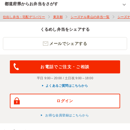
都道府県からお弁当をさがす
仕出し弁当・宅配デリバリー
東京都
シーズナル青山の弁当一覧
シーズ
くるめし弁当をシェアする
メールでシェアする
お電話でご注文・ご相談
平日 9:00～20:00 / 土日祝 9:00～18:00
よくあるご質問はこちらから
ログイン
お得な会員登録はこちらから