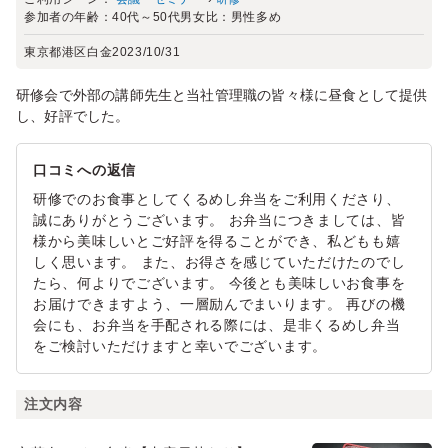
参加者の年齢：
40代～50代
男女比：
男性多め
東京都港区白金
2023/10/31
研修会で外部の講師先生と当社管理職の皆々様に昼食として提供
し、好評でした。
口コミへの返信
研修でのお食事としてくるめし弁当をご利用くださり、
誠にありがとうございます。 お弁当につきましては、皆
様から美味しいとご好評を得ることができ、私どもも嬉
しく思います。 また、お得さを感じていただけたのでし
たら、何よりでございます。 今後とも美味しいお食事を
お届けできますよう、一層励んでまいります。 再びの機
会にも、お弁当を手配される際には、是非くるめし弁当
をご検討いただけますと幸いでございます。
注文内容