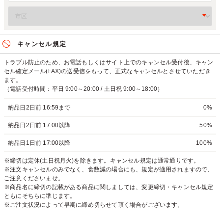
キャンセル規定
トラブル防止のため、お電話もしくはサイト上でのキャンセル受付後、キャン
セル確定メール(FAX)の送受信をもって、正式なキャンセルとさせていただき
ます。
（電話受付時間：平日 9:00～20:00 / 土日祝 9:00～18:00）
納品日2日前 16:59まで
0%
納品日2日前 17:00以降
50%
納品日1日前 17:00以降
100%
※締切は定休(土日祝月火)を除きます。キャンセル規定は通常通りです。
※注文キャンセルのみでなく、食数減の場合にも、規定が適用されますので、
ご注意くださいませ。
※商品名に締切の記載がある商品に関しましては、変更締切・キャンセル規定
ともにそちらに準じます。
※ご注文状況によって早期に締め切らせて頂く場合がございます。