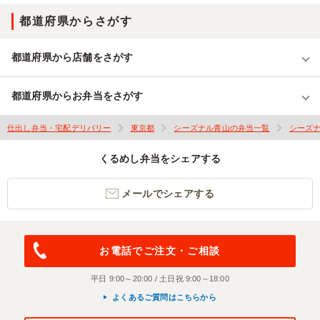
都道府県からさがす
都道府県から店舗をさがす
都道府県からお弁当をさがす
仕出し弁当・宅配デリバリー
東京都
シーズナル青山の弁当一覧
シーズ
くるめし弁当をシェアする
メールでシェアする
お電話でご注文・ご相談
平日 9:00～20:00 / 土日祝 9:00～18:00
よくあるご質問はこちらから