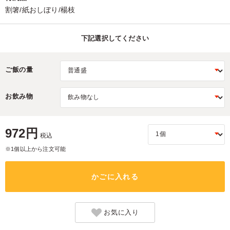
割箸/紙おしぼり/楊枝
下記選択してください
ご飯の量
お飲み物
972円
税込
※1個以上から注文可能
かごに入れる
お気に入り