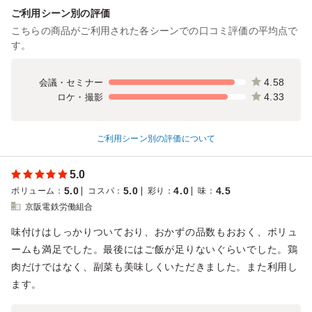
ご利用シーン別の評価
こちらの商品がご利用された各シーンでの口コミ評価の平均点で
す。
4.58
会議・セミナー
4.33
ロケ・撮影
ご利用シーン別の評価について
5.0
5.0
5.0
4.0
4.5
ボリューム
：
コスパ
：
彩り
：
味
：
京阪電鉄労働組合
味付けはしっかりついており、おかずの品数もおおく、ボリュ
ームも満足でした。最後にはご飯が足りないぐらいでした。鶏
肉だけではなく、副菜も美味しくいただきました。また利用し
ます。