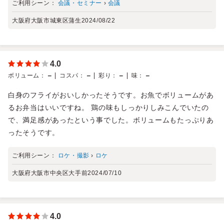
ご利用シーン：
会議・セミナー
›
会議
大阪府大阪市城東区蒲生
2024/08/22
4.0
－
－
－
－
ボリューム
：
コスパ
：
彩り
：
味
：
白身のフライがおいしかったそうです。お魚でボリュームがあ
るお弁当はいいですね。 鶏の味もしっかりしみこんでいたの
で、満足感があったという事でした。ボリュームもたっぷりあ
ったそうです。
ご利用シーン：
ロケ・撮影
›
ロケ
大阪府大阪市中央区大手前
2024/07/10
4.0