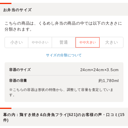
お弁当のサイズ
こちらの商品は、くるめし弁当の商品の中では以下の大きさに
分類されます。
小さい
普通
大きい
やや小さい
やや大きい
サイズの分類について
24cm×24cm×3.5cm
容器のサイズ
約1,780ml
容器の容量
※こちらの容器は形状の特徴から、調整して容量を査定していま
す。
幕の内：鶏すき焼き&白身魚フライ[621]のお客様の声・口コミ(15
件)