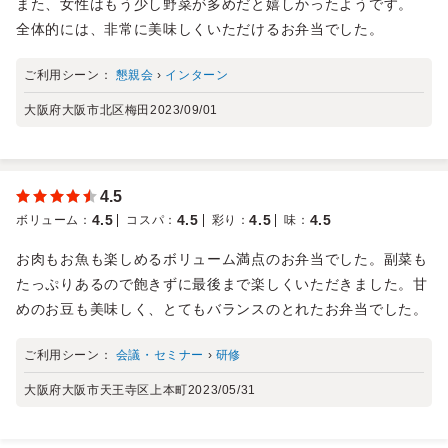
また、女性はもう少し野菜が多めだと嬉しかったようです。
全体的には、非常に美味しくいただけるお弁当でした。
ご利用シーン：
懇親会
›
インターン
大阪府大阪市北区梅田
2023/09/01
4.5
4.5
4.5
4.5
4.5
ボリューム
：
コスパ
：
彩り
：
味
：
お肉もお魚も楽しめるボリューム満点のお弁当でした。副菜も
たっぷりあるので飽きずに最後まで楽しくいただきました。甘
めのお豆も美味しく、とてもバランスのとれたお弁当でした。
ご利用シーン：
会議・セミナー
›
研修
大阪府大阪市天王寺区上本町
2023/05/31