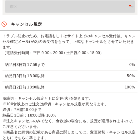
キャンセル規定
トラブル防止のため、お電話もしくはサイト上でのキャンセル受付後、キャン
セル確定メール(FAX)の送受信をもって、正式なキャンセルとさせていただき
ます。
（電話受付時間：平日 9:00～20:00 / 土日祝 9:00～18:00）
納品日3日前 17:59まで
0%
納品日3日前 18:00以降
50%
納品日2日前 18:00以降
100%
※締切・キャンセル規定ともに定休(火)を除きます。
※100食以上のご注文は締切・キャンセル規定が異なります。
締切：7日前18:00まで
納品日3日前：18:00以降 100%
※注文キャンセルのみでなく、食数減の場合にも、規定が適用されますので、
ご注意くださいませ。
※商品名に締切の記載がある商品に関しましては、変更締切・キャンセル規定
ともにそちらに準じます。