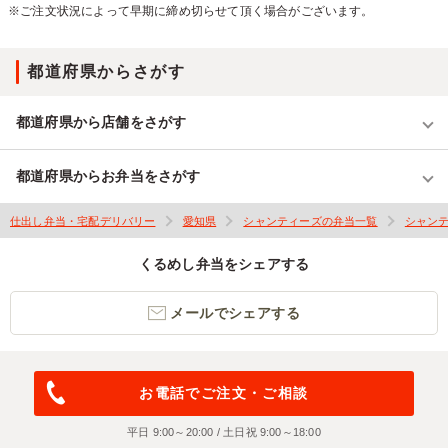
※ご注文状況によって早期に締め切らせて頂く場合がございます。
都道府県からさがす
都道府県から店舗をさがす
都道府県からお弁当をさがす
仕出し弁当・宅配デリバリー
愛知県
シャンティーズの弁当一覧
シャン
くるめし弁当をシェアする
メールでシェアする
お電話でご注文・ご相談
平日 9:00～20:00 / 土日祝 9:00～18:00