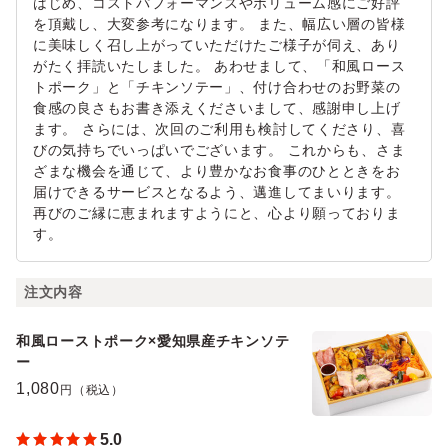
はじめ、コストパフォーマンスやボリューム感にご好評
を頂戴し、大変参考になります。 また、幅広い層の皆様
に美味しく召し上がっていただけたご様子が伺え、あり
がたく拝読いたしました。 あわせまして、「和風ロース
トポーク」と「チキンソテー」、付け合わせのお野菜の
食感の良さもお書き添えくださいまして、感謝申し上げ
ます。 さらには、次回のご利用も検討してくださり、喜
びの気持ちでいっぱいでございます。 これからも、さま
ざまな機会を通じて、より豊かなお食事のひとときをお
届けできるサービスとなるよう、邁進してまいります。
再びのご縁に恵まれますようにと、心より願っておりま
す。
注文内容
和風ローストポーク×愛知県産チキンソテ
ー
1,080
円（税込）
5.0