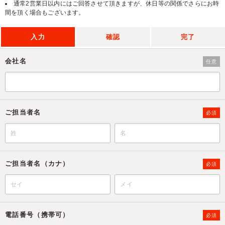
通常2営業日以内にはご回答させて頂きますが、休日等の関係でさらにお時
間を頂く場合もございます。
入力
確認
完了
会社名
任意
ご担当者名
必須
ご担当者名（カナ）
必須
電話番号（携帯可）
必須