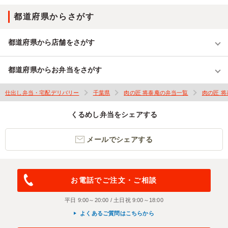
都道府県からさがす
都道府県から店舗をさがす
都道府県からお弁当をさがす
仕出し弁当・宅配デリバリー
千葉県
肉の匠 将泰庵の弁当一覧
肉の匠 
くるめし弁当をシェアする
メールでシェアする
お電話でご注文・ご相談
平日 9:00～20:00 / 土日祝 9:00～18:00
よくあるご質問はこちらから