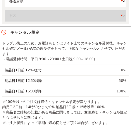
キャンセル規定
トラブル防止のため、お電話もしくはサイト上でのキャンセル受付後、キャン
セル確定メール(FAX)の送受信をもって、正式なキャンセルとさせていただき
ます。
（電話受付時間：平日 9:00～20:00 / 土日祝 9:00～18:00）
納品日1日前 12:49まで
0%
納品日1日前 12:50以降
50%
納品日1日前 15:00以降
100%
※100食以上のご注文は締切・キャンセル規定が異なります。
納品日2日前：14時59分まで 0% 納品日2日前：15時以降 100%
※商品名に締切の記載がある商品に関しましては、変更締切・キャンセル規定
ともにそちらに準じます。
※ご注文状況によって早期に締め切らせて頂く場合がございます。