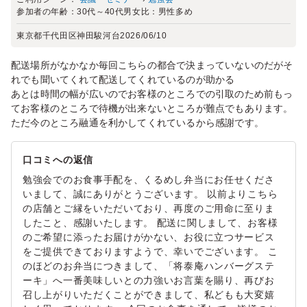
参加者の年齢：
30代～40代
男女比：
男性多め
東京都千代田区神田駿河台
2026/06/10
配送場所がなかなか毎回こちらの都合で決まっていないのだがそ
れでも聞いてくれて配送してくれているのが助かる
あとは時間の幅が広いのでお客様のところでの引取のため前もっ
てお客様のところで待機が出来ないところが難点でもあります。
ただ今のところ融通を利かしてくれているから感謝です。
口コミへの返信
勉強会でのお食事手配を、くるめし弁当にお任せくださ
いまして、誠にありがとうございます。 以前よりこちら
の店舗とご縁をいただいており、再度のご用命に至りま
したこと、感謝いたします。 配送に関しまして、お客様
のご希望に添ったお届けがかない、お役に立つサービス
をご提供できておりますようで、幸いでございます。 こ
のほどのお弁当につきまして、「将泰庵ハンバーグステ
ーキ」へ一番美味しいとの力強いお言葉を賜り、再びお
召し上がりいただくことができまして、私どもも大変嬉