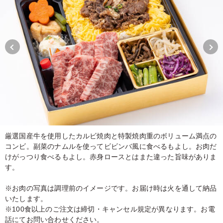
厳選国産牛を使用したカルビ焼肉と特製焼肉重のボリューム満点の
コンビ。副菜のナムルを使ってビビンバ風に食べるもよし。お肉だ
けがっつり食べるもよし。赤身ロースとはまた違った旨味がありま
す。
※お肉の写真は調理前のイメージです。お届け時は火を通して納品
いたします。
※100食以上のご注文は締切・キャンセル規定が異なります。お電
話にてお問い合わせください。