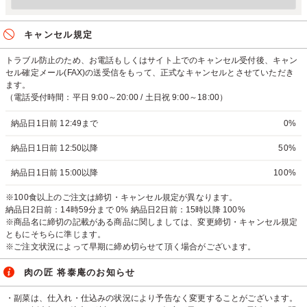
キャンセル規定
トラブル防止のため、お電話もしくはサイト上でのキャンセル受付後、キャン
セル確定メール(FAX)の送受信をもって、正式なキャンセルとさせていただき
ます。
（電話受付時間：平日 9:00～20:00 / 土日祝 9:00～18:00）
納品日1日前 12:49まで
0%
納品日1日前 12:50以降
50%
納品日1日前 15:00以降
100%
※100食以上のご注文は締切・キャンセル規定が異なります。
納品日2日前：14時59分まで 0% 納品日2日前：15時以降 100%
※商品名に締切の記載がある商品に関しましては、変更締切・キャンセル規定
ともにそちらに準じます。
※ご注文状況によって早期に締め切らせて頂く場合がございます。
肉の匠 将泰庵のお知らせ
・副菜は、仕入れ・仕込みの状況により予告なく変更することがございます。