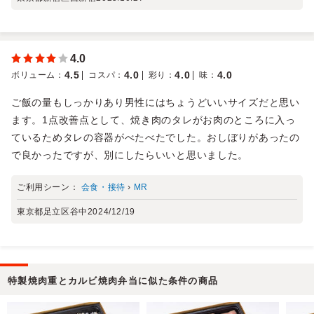
4.0
4.5
4.0
4.0
4.0
ボリューム
：
コスパ
：
彩り
：
味
：
ご飯の量もしっかりあり男性にはちょうどいいサイズだと思い
ます。1点改善点として、焼き肉のタレがお肉のところに入っ
ているためタレの容器がべたべたでした。おしぼりがあったの
で良かったですが、別にしたらいいと思いました。
ご利用シーン：
会食・接待
›
MR
東京都足立区谷中
2024/12/19
特製焼肉重とカルビ焼肉弁当に似た条件の商品