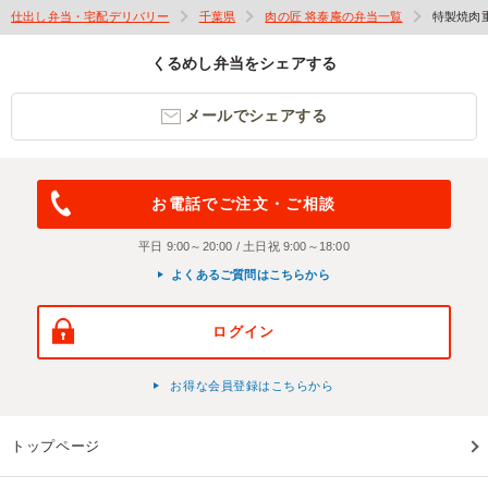
仕出し弁当・宅配デリバリー
千葉県
肉の匠 将泰庵の弁当一覧
特製焼肉
くるめし弁当をシェアする
メールでシェアする
お電話でご注文・ご相談
平日 9:00～20:00 / 土日祝 9:00～18:00
よくあるご質問はこちらから
ログイン
お得な会員登録はこちらから
トップページ