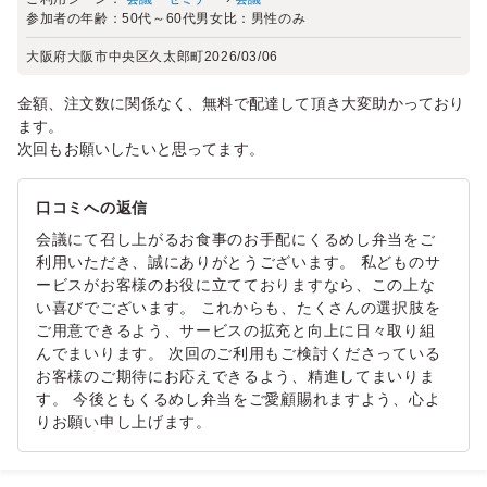
参加者の年齢：
50代～60代
男女比：
男性のみ
大阪府大阪市中央区久太郎町
2026/03/06
金額、注文数に関係なく、無料で配達して頂き大変助かっており
ます。
次回もお願いしたいと思ってます。
口コミへの返信
会議にて召し上がるお食事のお手配にくるめし弁当をご
利用いただき、誠にありがとうございます。 私どものサ
ービスがお客様のお役に立てておりますなら、この上な
い喜びでございます。 これからも、たくさんの選択肢を
ご用意できるよう、サービスの拡充と向上に日々取り組
んでまいります。 次回のご利用もご検討くださっている
お客様のご期待にお応えできるよう、精進してまいりま
す。 今後ともくるめし弁当をご愛顧賜れますよう、心よ
りお願い申し上げます。