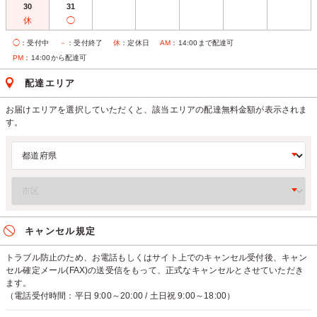
30
31
休
◯
◯
：受付中
－
：受付終了
休
：定休日
AM
：14:00まで配達可
PM
：14:00から配達可
配達エリア
お届けエリアを選択していただくと、該当エリアの配達無料金額が表示されま
す。
キャンセル規定
トラブル防止のため、お電話もしくはサイト上でのキャンセル受付後、キャン
セル確定メール(FAX)の送受信をもって、正式なキャンセルとさせていただき
ます。
（電話受付時間：平日 9:00～20:00 / 土日祝 9:00～18:00）