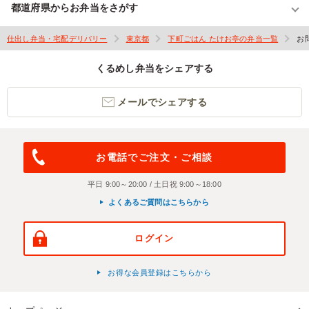
都道府県からお弁当をさがす
仕出し弁当・宅配デリバリー
東京都
下町ごはん たけお亭の弁当一覧
お
くるめし弁当をシェアする
メールでシェアする
お電話でご注文・ご相談
平日 9:00～20:00 / 土日祝 9:00～18:00
よくあるご質問はこちらから
ログイン
お得な会員登録はこちらから