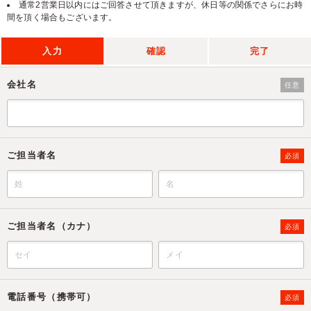
通常2営業日以内にはご回答させて頂きますが、休日等の関係でさらにお時
間を頂く場合もございます。
入力
確認
完了
会社名
任意
ご担当者名
必須
ご担当者名（カナ）
必須
電話番号（携帯可）
必須