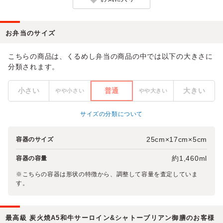
お弁当のサイズ
こちらの商品は、くるめし弁当の商品の中では以下の大きさに
分類されます。
小さい
普通
大きい
やや小さい
やや大きい
サイズの分類について
25cm×17cm×5cm
容器のサイズ
約1,460ml
容器の容量
※こちらの容器は形状の特徴から、調整して容量を査定していま
す。
最高級 炭火焼A5和牛サーロイン&シャトーブリアン御膳のお客様