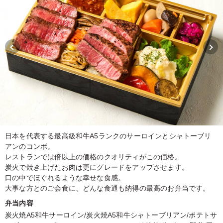
日本を代表する最高級和牛A5ランクのサーロインとシャトーブリ
アンのコンボ。
レストランでは倍以上の価格のクオリティがこの価格。
炭火で焼き上げたお肉は更にグレードをアップさせます。
口の中でほぐれるような幸せな食感。
大事な方とのご会食に、どんな食通も納得の最高のお弁当です。
弁当内容
炭火焼A5和牛サーロイン/炭火焼A5和牛シャトーブリアン/ポテトサ