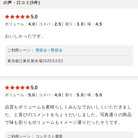
の声・口コミ(5件)
5.0
4.0
2.5
3.0
4.5
ボリューム
：
コスパ
：
彩り
：
味
：
おいしかったです。
ご利用シーン：
懇親会
›
懇親会
東京都江東区新木場
2025/12/22
5.0
5.0
4.0
5.0
5.0
ボリューム
：
コスパ
：
彩り
：
味
：
品質もボリュームも素晴らしくみんなでおいしくいただきまし
た、と喜びのコメントをちょうだいしました。写真通りの商品
で味も彩りもボリュームもイメージ通りだったそうです。
ご利用シーン：
コンテスト褒章