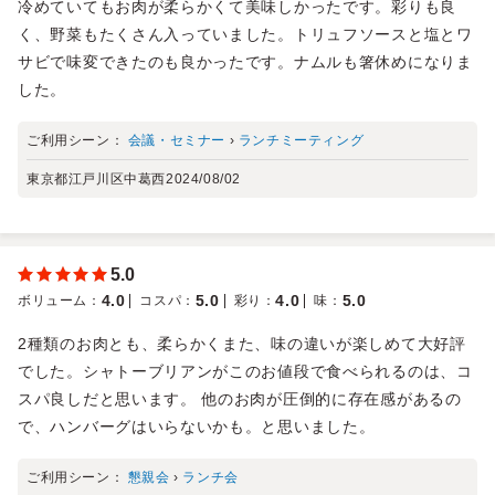
冷めていてもお肉が柔らかくて美味しかったです。彩りも良
く、野菜もたくさん入っていました。トリュフソースと塩とワ
サビで味変できたのも良かったです。ナムルも箸休めになりま
した。
ご利用シーン：
会議・セミナー
›
ランチミーティング
東京都江戸川区中葛西
2024/08/02
5.0
4.0
5.0
4.0
5.0
ボリューム
：
コスパ
：
彩り
：
味
：
2種類のお肉とも、柔らかくまた、味の違いが楽しめて大好評
でした。シャトーブリアンがこのお値段で食べられるのは、コ
スパ良しだと思います。 他のお肉が圧倒的に存在感があるの
で、ハンバーグはいらないかも。と思いました。
ご利用シーン：
懇親会
›
ランチ会