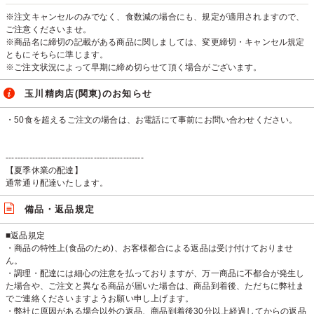
※注文キャンセルのみでなく、食数減の場合にも、規定が適用されますので、
ご注意くださいませ。
※商品名に締切の記載がある商品に関しましては、変更締切・キャンセル規定
ともにそちらに準じます。
※ご注文状況によって早期に締め切らせて頂く場合がございます。
玉川精肉店(関東)のお知らせ
・50食を超えるご注文の場合は、お電話にて事前にお問い合わせください。
-----------------------------------------------
【夏季休業の配達】
通常通り配達いたします。
備品・返品規定
■返品規定
・商品の特性上(食品のため)、お客様都合による返品は受け付けておりませ
ん。
・調理・配達には細心の注意を払っておりますが、万一商品に不都合が発生し
た場合や、ご注文と異なる商品が届いた場合は、商品到着後、ただちに弊社ま
でご連絡くださいますようお願い申し上げます。
・弊社に原因がある場合以外の返品、商品到着後30分以上経過してからの返品