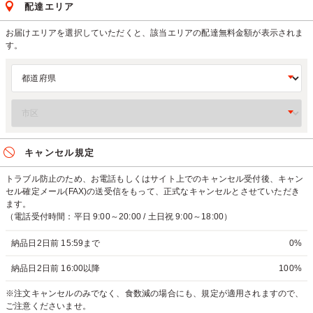
配達エリア
お届けエリアを選択していただくと、該当エリアの配達無料金額が表示されま
す。
キャンセル規定
トラブル防止のため、お電話もしくはサイト上でのキャンセル受付後、キャン
セル確定メール(FAX)の送受信をもって、正式なキャンセルとさせていただき
ます。
（電話受付時間：平日 9:00～20:00 / 土日祝 9:00～18:00）
納品日2日前 15:59まで
0%
納品日2日前 16:00以降
100%
※注文キャンセルのみでなく、食数減の場合にも、規定が適用されますので、
ご注意くださいませ。