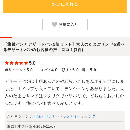
かごに入れる
お気に入り
【惣菜パンとデザートパン2個セット】大人のたまごサンド&選べ
るデザートパンのお客様の声・口コミ(1件)
5.0
5.0
4.0
5.0
5.0
ボリューム
：
コスパ
：
彩り
：
味
：
デザートパンは十勝あんこのやわらかこしあんホイップにしま
した。ホイップが入っていて、テンションがあがりました。大
人のたまごサンドはサクサクでパリパリで、どちらもおいしか
ったです！他のパンも食べてみたいです。
ご利用シーン：
会議・セミナー
›
ランチミーティング
東京都中央区銀座
2025/11/07