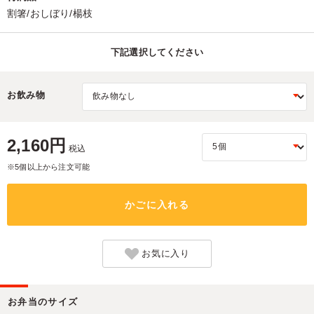
割箸/おしぼり/楊枝
下記選択してください
お飲み物
2,160円
税込
※5個以上から注文可能
かごに入れる
お気に入り
お弁当のサイズ