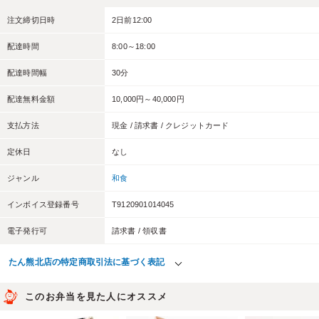
注文締切日時
2日前12:00
配達時間
8:00～18:00
配達時間幅
30分
配達無料金額
10,000円～40,000円
支払方法
現金 / 請求書 / クレジットカード
定休日
なし
ジャンル
和食
インボイス登録番号
T9120901014045
電子発行可
請求書 / 領収書
たん熊北店の特定商取引法に基づく表記
このお弁当を見た人にオススメ